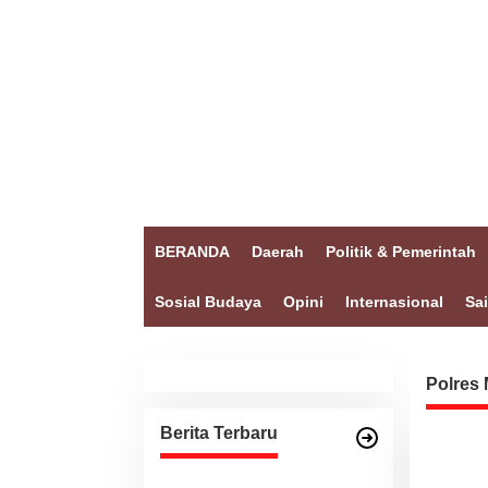
BERANDA
Daerah
Politik & Pemerintah
Sosial Budaya
Opini
Internasional
Sa
Polres 
Berita Terbaru