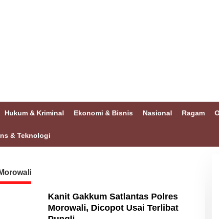
Hukum & Kriminal
Ekonomi & Bisnis
Nasional
Ragam
O
ins & Teknologi
Morowali
Kanit Gakkum Satlantas Polres
Morowali, Dicopot Usai Terlibat