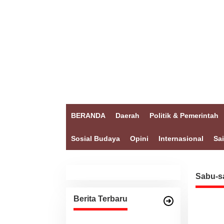
BERANDA
Daerah
Politik & Pemerintah
Sosial Budaya
Opini
Internasional
Sa
Sabu-s
Berita Terbaru