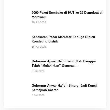
5000 Paket Sembako di HUT ke-25 Demokrat di
Morowali
18 Juli 2026
Kebakaran Pasar Mari-Mari Diduga Dipicu
Korsleting Listrik
15 Juli 2026
Gubernur Anwar Hafid Sebut Kab.Banggai
Telah “Melahirkan” Generasi…
8 Juli 2026
Gubernur Anwar Hafid : Sinergi Jadi Kunci
Kemajuan Daerah
8 Juli 2026