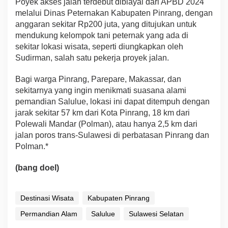
Poyek akses jalan terdebut dibiayai dari APBD 2024
melalui Dinas Peternakan Kabupaten Pinrang, dengan
anggaran sekitar Rp200 juta, yang ditujukan untuk
mendukung kelompok tani peternak yang ada di
sekitar lokasi wisata, seperti diungkapkan oleh
Sudirman, salah satu pekerja proyek jalan.
Bagi warga Pinrang, Parepare, Makassar, dan
sekitarnya yang ingin menikmati suasana alami
pemandian Salulue, lokasi ini dapat ditempuh dengan
jarak sekitar 57 km dari Kota Pinrang, 18 km dari
Polewali Mandar (Polman), atau hanya 2,5 km dari
jalan poros trans-Sulawesi di perbatasan Pinrang dan
Polman.*
(bang doel)
Destinasi Wisata
Kabupaten Pinrang
Permandian Alam
Salulue
Sulawesi Selatan