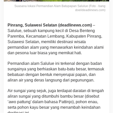
Suasana lokasi Permandian Alam Batupapan Salulue (Foto - bang
doel/deadlinews.com)
Pinrang, Sulawesi Selatan (deadlinews.com)
–
Salulue, sebuah kampung kecil di Desa Benteng
Paremba, Kecamatan Lembang, Kabupaten Pinrang,
Sulawesi Selatan, memiliki destinasi wisata
permandian alam yang menawarkan keindahan alami
dan pesona luar biasa yang memikat hati.
Permandian alam Salulue ini terkenal dengan badan
sungainya yang berhiaskan batu-batu besar, termasuk
bebatuan dengan bentuk menyerupai papan, dan
aliran air yang deras langsung dari pegunungan.
Air sungai yang sejuk, juga terdapat daratan di tengah
aliran sungai yang ditumbuhi bambu besar (disebut
‘awo pattung’ dalam bahasa Pattinjo), pohon enau,
serta pohon kayu besar yang menambah keindahan
destinasi ini.