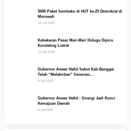
5000 Paket Sembako di HUT ke-25 Demokrat di
Morowali
18 Juli 2026
Kebakaran Pasar Mari-Mari Diduga Dipicu
Korsleting Listrik
15 Juli 2026
Gubernur Anwar Hafid Sebut Kab.Banggai
Telah “Melahirkan” Generasi…
8 Juli 2026
Gubernur Anwar Hafid : Sinergi Jadi Kunci
Kemajuan Daerah
8 Juli 2026