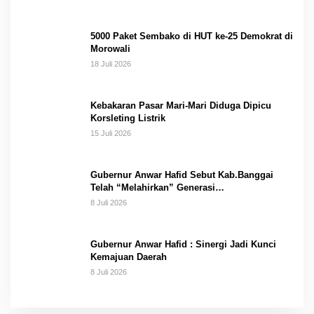
5000 Paket Sembako di HUT ke-25 Demokrat di
Morowali
18 Juli 2026
Kebakaran Pasar Mari-Mari Diduga Dipicu
Korsleting Listrik
15 Juli 2026
Gubernur Anwar Hafid Sebut Kab.Banggai
Telah “Melahirkan” Generasi…
8 Juli 2026
Gubernur Anwar Hafid : Sinergi Jadi Kunci
Kemajuan Daerah
8 Juli 2026