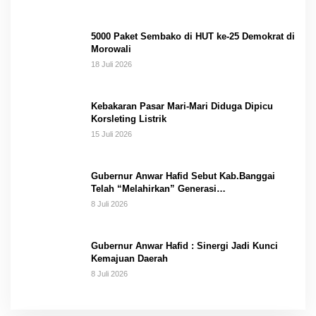
5000 Paket Sembako di HUT ke-25 Demokrat di
Morowali
18 Juli 2026
Kebakaran Pasar Mari-Mari Diduga Dipicu
Korsleting Listrik
15 Juli 2026
Gubernur Anwar Hafid Sebut Kab.Banggai
Telah “Melahirkan” Generasi…
8 Juli 2026
Gubernur Anwar Hafid : Sinergi Jadi Kunci
Kemajuan Daerah
8 Juli 2026