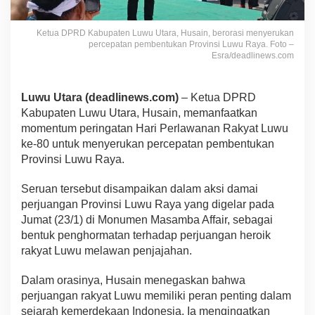
Ketua DPRD Kabupaten Luwu Utara, Husain, berorasi menyerukan
percepatan pembentukan Provinsi Luwu Raya. Foto –
Esra/deadlinews.com
Luwu Utara (deadlinews.com)
– Ketua DPRD
Kabupaten Luwu Utara, Husain, memanfaatkan
momentum peringatan Hari Perlawanan Rakyat Luwu
ke-80 untuk menyerukan percepatan pembentukan
Provinsi Luwu Raya.
Seruan tersebut disampaikan dalam aksi damai
perjuangan Provinsi Luwu Raya yang digelar pada
Jumat (23/1) di Monumen Masamba Affair, sebagai
bentuk penghormatan terhadap perjuangan heroik
rakyat Luwu melawan penjajahan.
Dalam orasinya, Husain menegaskan bahwa
perjuangan rakyat Luwu memiliki peran penting dalam
sejarah kemerdekaan Indonesia. Ia mengingatkan