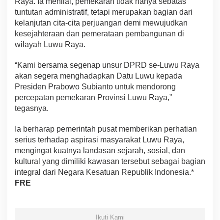
Raya. Ia menilai, pemekaran tidak hanya sebatas
tuntutan administratif, tetapi merupakan bagian dari
kelanjutan cita-cita perjuangan demi mewujudkan
kesejahteraan dan pemerataan pembangunan di
wilayah Luwu Raya.
“Kami bersama segenap unsur DPRD se-Luwu Raya
akan segera menghadapkan Datu Luwu kepada
Presiden Prabowo Subianto untuk mendorong
percepatan pemekaran Provinsi Luwu Raya,”
tegasnya.
Ia berharap pemerintah pusat memberikan perhatian
serius terhadap aspirasi masyarakat Luwu Raya,
mengingat kuatnya landasan sejarah, sosial, dan
kultural yang dimiliki kawasan tersebut sebagai bagian
integral dari Negara Kesatuan Republik Indonesia.*
FRE
Ikuti Kami