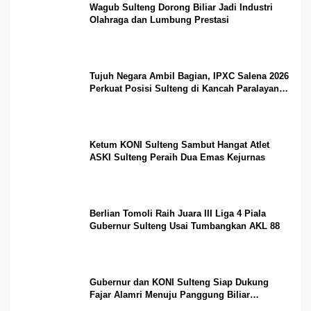
Wagub Sulteng Dorong Biliar Jadi Industri
Olahraga dan Lumbung Prestasi
Tujuh Negara Ambil Bagian, IPXC Salena 2026
Perkuat Posisi Sulteng di Kancah Paralayang
Internasional
Ketum KONI Sulteng Sambut Hangat Atlet
ASKI Sulteng Peraih Dua Emas Kejurnas
Berlian Tomoli Raih Juara III Liga 4 Piala
Gubernur Sulteng Usai Tumbangkan AKL 88
Gubernur dan KONI Sulteng Siap Dukung
Fajar Alamri Menuju Panggung Biliar
Internasional