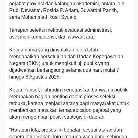
pejabat provinsi dan kalangan akademisi, antara lain
Rudi Dewanto, Rosida P. Adam, Suwardhi Pantih,
serta Mohammad Rusli Syuaib.
Tahapan seleksi meliputi evaluasi administrasi,
asesmen kompetensi, dan wawancara.
Ketiga nama yang dinyatakan lolos telah
mendapatkan persetujuan dari Badan Kepegawaian
Negara (BKN) untuk mengikuti uji publik yang
dijadwalkan berlangsung selama dua hari, mulai 7
hingga 8 Agustus 2025.
Ketua Pansel, Fahrudin menegaskan bahwa uji publik
merupakan bagian penting dalam proses seleksi
terbuka, karena menjadi sarana bagi masyarakat untuk
memberikan masukan terhadap calon pejabat yang
akan mengemban posisi strategis di daerah.
“Harapan kita, proses ini berjalan sesuai aturan dan
segera lahir Sekab Tojo Una-una yang baru, sehingga