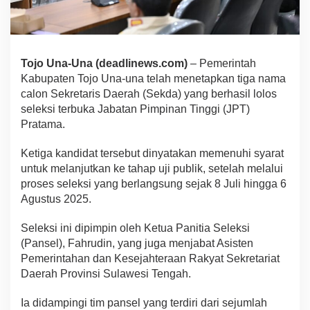
Tojo Una-Una (deadlinews.com)
– Pemerintah
Kabupaten Tojo Una-una telah menetapkan tiga nama
calon Sekretaris Daerah (Sekda) yang berhasil lolos
seleksi terbuka Jabatan Pimpinan Tinggi (JPT)
Pratama.
Ketiga kandidat tersebut dinyatakan memenuhi syarat
untuk melanjutkan ke tahap uji publik, setelah melalui
proses seleksi yang berlangsung sejak 8 Juli hingga 6
Agustus 2025.
Seleksi ini dipimpin oleh Ketua Panitia Seleksi
(Pansel), Fahrudin, yang juga menjabat Asisten
Pemerintahan dan Kesejahteraan Rakyat Sekretariat
Daerah Provinsi Sulawesi Tengah.
Ia didampingi tim pansel yang terdiri dari sejumlah