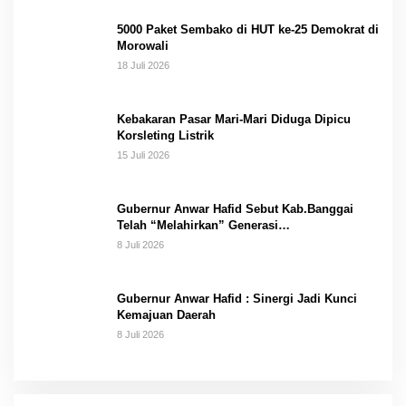
5000 Paket Sembako di HUT ke-25 Demokrat di
Morowali
18 Juli 2026
Kebakaran Pasar Mari-Mari Diduga Dipicu
Korsleting Listrik
15 Juli 2026
Gubernur Anwar Hafid Sebut Kab.Banggai
Telah “Melahirkan” Generasi…
8 Juli 2026
Gubernur Anwar Hafid : Sinergi Jadi Kunci
Kemajuan Daerah
8 Juli 2026