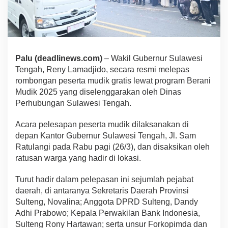
Palu (deadlinews.com)
– Wakil Gubernur Sulawesi
Tengah, Reny Lamadjido, secara resmi melepas
rombongan peserta mudik gratis lewat program Berani
Mudik 2025 yang diselenggarakan oleh Dinas
Perhubungan Sulawesi Tengah.
Acara pelesapan peserta mudik dilaksanakan di
depan Kantor Gubernur Sulawesi Tengah, Jl. Sam
Ratulangi pada Rabu pagi (26/3), dan disaksikan oleh
ratusan warga yang hadir di lokasi.
Turut hadir dalam pelepasan ini sejumlah pejabat
daerah, di antaranya Sekretaris Daerah Provinsi
Sulteng, Novalina; Anggota DPRD Sulteng, Dandy
Adhi Prabowo; Kepala Perwakilan Bank Indonesia,
Sulteng Rony Hartawan; serta unsur Forkopimda dan