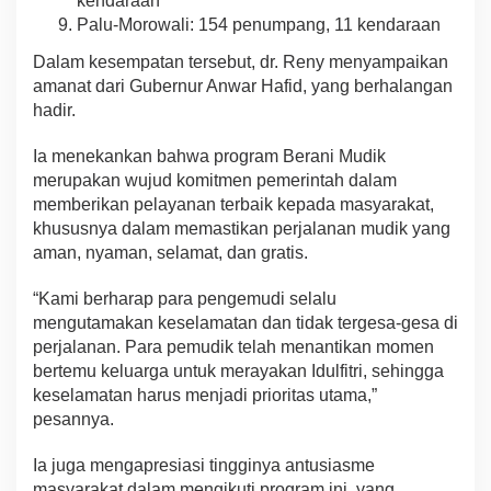
kendaraan
Palu-Morowali: 154 penumpang, 11 kendaraan
Dalam kesempatan tersebut, dr. Reny menyampaikan
amanat dari Gubernur Anwar Hafid, yang berhalangan
hadir.
Ia menekankan bahwa program Berani Mudik
merupakan wujud komitmen pemerintah dalam
memberikan pelayanan terbaik kepada masyarakat,
khususnya dalam memastikan perjalanan mudik yang
aman, nyaman, selamat, dan gratis.
“Kami berharap para pengemudi selalu
mengutamakan keselamatan dan tidak tergesa-gesa di
perjalanan. Para pemudik telah menantikan momen
bertemu keluarga untuk merayakan Idulfitri, sehingga
keselamatan harus menjadi prioritas utama,”
pesannya.
Ia juga mengapresiasi tingginya antusiasme
masyarakat dalam mengikuti program ini, yang