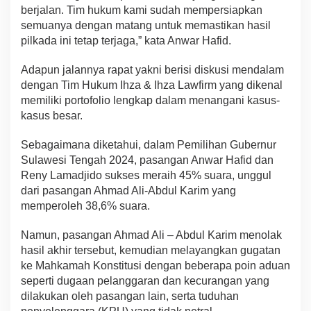
berjalan. Tim hukum kami sudah mempersiapkan
semuanya dengan matang untuk memastikan hasil
pilkada ini tetap terjaga,” kata Anwar Hafid.
Adapun jalannya rapat yakni berisi diskusi mendalam
dengan Tim Hukum Ihza & Ihza Lawfirm yang dikenal
memiliki portofolio lengkap dalam menangani kasus-
kasus besar.
Sebagaimana diketahui, dalam Pemilihan Gubernur
Sulawesi Tengah 2024, pasangan Anwar Hafid dan
Reny Lamadjido sukses meraih 45% suara, unggul
dari pasangan Ahmad Ali-Abdul Karim yang
memperoleh 38,6% suara.
Namun, pasangan Ahmad Ali – Abdul Karim menolak
hasil akhir tersebut, kemudian melayangkan gugatan
ke Mahkamah Konstitusi dengan beberapa poin aduan
seperti dugaan pelanggaran dan kecurangan yang
dilakukan oleh pasangan lain, serta tuduhan