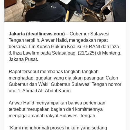
Jakarta (deadlinews.com)
– Gubernur Sulawesi
Tengah terpilih, Anwar Hafid, mengadakan rapat
bersama Tim Kuasa Hukum Koalisi BERANI dan Ihza
& Ihza Lawfirm pada Selasa pagi (21/1/25) di Menteng,
Jakarta Pusat.
Rapat tersebut membahas langkah-langkah
menghadapi gugatan yang diajukan pasangan Calon
Gubernur dan Wakil Gubernur Sulawesi Tengah nomor
urut 1, Ahmad Ali-Abdul Karim.
Anwar Hafid menyampaikan bahwa pertemuan
tersebut merupakan bagian dari komitmennya
menjaga amanah rakyat Sulawesi Tengah.
“Kami menghormati proses hukum yang sedang