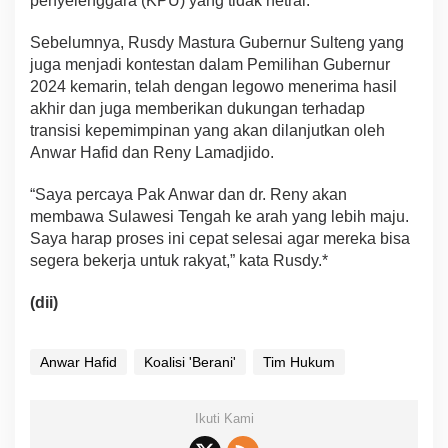
penyelenggara (KPU) yang tidak netral.
Sebelumnya, Rusdy Mastura Gubernur Sulteng yang
juga menjadi kontestan dalam Pemilihan Gubernur
2024 kemarin, telah dengan legowo menerima hasil
akhir dan juga memberikan dukungan terhadap
transisi kepemimpinan yang akan dilanjutkan oleh
Anwar Hafid dan Reny Lamadjido.
“Saya percaya Pak Anwar dan dr. Reny akan
membawa Sulawesi Tengah ke arah yang lebih maju.
Saya harap proses ini cepat selesai agar mereka bisa
segera bekerja untuk rakyat,” kata Rusdy.*
(dii)
Anwar Hafid
Koalisi 'Berani'
Tim Hukum
Ikuti Kami