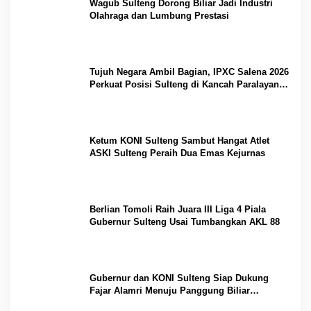
Wagub Sulteng Dorong Biliar Jadi Industri
Olahraga dan Lumbung Prestasi
Tujuh Negara Ambil Bagian, IPXC Salena 2026
Perkuat Posisi Sulteng di Kancah Paralayang
Internasional
Ketum KONI Sulteng Sambut Hangat Atlet
ASKI Sulteng Peraih Dua Emas Kejurnas
Berlian Tomoli Raih Juara III Liga 4 Piala
Gubernur Sulteng Usai Tumbangkan AKL 88
Gubernur dan KONI Sulteng Siap Dukung
Fajar Alamri Menuju Panggung Biliar
Internasional