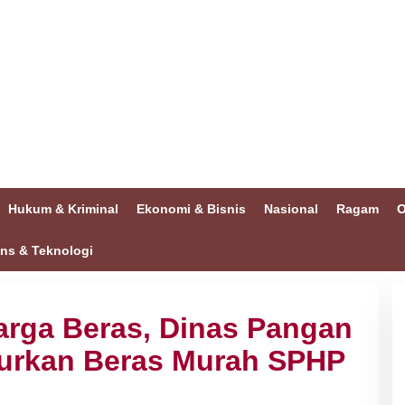
Hukum & Kriminal
Ekonomi & Bisnis
Nasional
Ragam
O
ins & Teknologi
Harga Beras, Dinas Pangan
lurkan Beras Murah SPHP