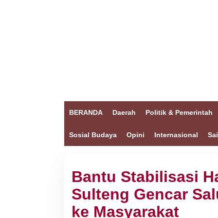
BERANDA
Daerah
Politik & Pemerintah
Sosial Budaya
Opini
Internasional
Sa
Bantu Stabilisasi 
Sulteng Gencar Sa
ke Masyarakat