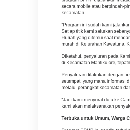
secara mobile atau berpindah-pind
kecamatan.
“Program ini sudah kami jalanka
Setiap titik kami salurkan sebany
Huriah yang ditemui saat menda
murah di Kelurahan Kawatuna, Ke
Diketahui, penyaluran pada Kamis 
di Kecamatan Mantikulore, tepat
Penyaluran dilakukan dengan be
setempat, yang mana informasi 
melalui perangkat kecamatan dan
“Jadi kami menyurat dulu ke Ca
kami akan melaksanakan penyalur
Terbuka untuk Umum, Warga 