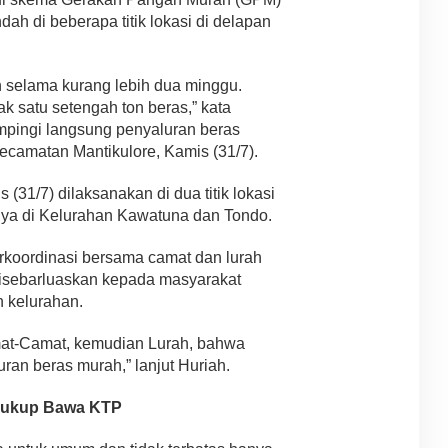
ah di beberapa titik lokasi di delapan
n selama kurang lebih dua minggu.
ak satu setengah ton beras,” kata
mpingi langsung penyaluran beras
camatan Mantikulore, Kamis (31/7).
(31/7) dilaksanakan di dua titik lokasi
nya di Kelurahan Kawatuna dan Tondo.
rkoordinasi bersama camat dan lurah
disebarluaskan kepada masyarakat
 kelurahan.
mat-Camat, kemudian Lurah, bahwa
an beras murah,” lanjut Huriah.
Cukup Bawa KTP