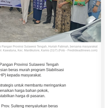
 Pangan Provinsi Sulawesi Tengah, Huriah Fatimah, bersama masyarakat
. Kawatuna, Kec. Mantikulore, Kamis (31/7) (Foto - Fredi/deadlinews.com)
Pangan Provinsi Sulawesi Tengah
sian beras murah program Stabilisasi
HP) kepada masyarakat.
strategis untuk membantu meringankan
enaikan harga bahan pokok,
tabilkan harga di pasaran.
 Prov. Sulteng menyalurkan beras