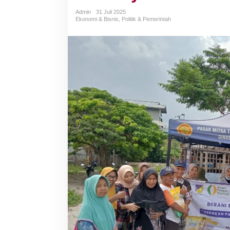
Admin
31 Juli 2025
Ekonomi & Bisnis
,
Politik & Pemerintah