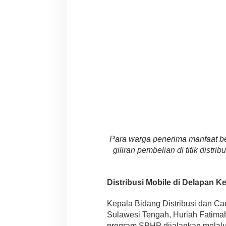
Para warga penerima manfaat 
giliran pembelian di titik dist
Distribusi Mobile di Delapan 
Kepala Bidang Distribusi dan 
Sulawesi Tengah, Huriah Fatimah
program SPHP dijalankan melal