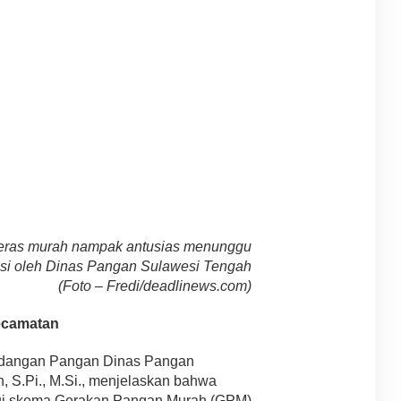
beras murah nampak antusias menunggu
ribusi oleh Dinas Pangan Sulawesi Tengah
(Foto – Fredi/deadlinews.com)
Kecamatan
Cadangan Pangan Dinas Pangan
, S.Pi., M.Si., menjelaskan bahwa
ui skema Gerakan Pangan Murah (GPM)