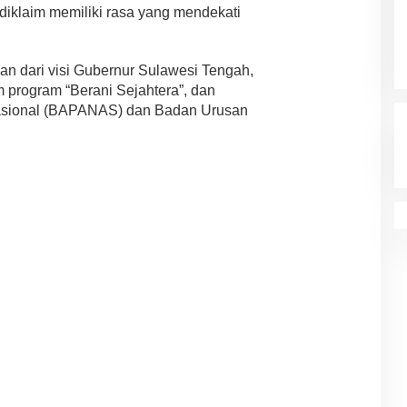
iklaim memiliki rasa yang mendekati
an dari visi Gubernur Sulawesi Tengah,
m program “Berani Sejahtera”, dan
asional (BAPANAS) dan Badan Urusan