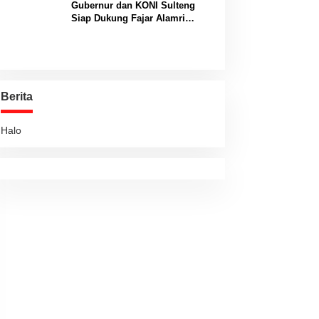
Gubernur dan KONI Sulteng
Siap Dukung Fajar Alamri
Menuju Panggung Biliar
Internasional
Berita
Halo