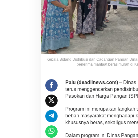
Kepala Bidang Distribusi dan Cadangan Pangan Dinas
penerima manfaat beras murah di Kel
Palu (deadlinews.com)
– Dinas 
terus menggencarkan pendistribu
Pasokan dan Harga Pangan (SP
Program ini merupakan langkah 
beban masyarakat menghadapi k
khususnya beras, sekaligus mens
Dalam program ini Dinas Pangan