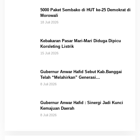
5000 Paket Sembako di HUT ke-25 Demokrat di
Morowali
18 Juli 2026
Kebakaran Pasar Mari-Mari Diduga Dipicu
Korsleting Listrik
15 Juli 2026
Gubernur Anwar Hafid Sebut Kab.Banggai
Telah “Melahirkan” Generasi…
8 Juli 2026
Gubernur Anwar Hafid : Sinergi Jadi Kunci
Kemajuan Daerah
8 Juli 2026