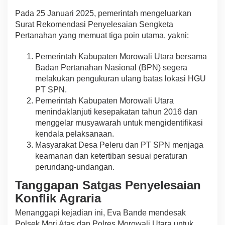
Pada 25 Januari 2025, pemerintah mengeluarkan
Surat Rekomendasi Penyelesaian Sengketa
Pertanahan yang memuat tiga poin utama, yakni:
Pemerintah Kabupaten Morowali Utara bersama
Badan Pertanahan Nasional (BPN) segera
melakukan pengukuran ulang batas lokasi HGU
PT SPN.
Pemerintah Kabupaten Morowali Utara
menindaklanjuti kesepakatan tahun 2016 dan
menggelar musyawarah untuk mengidentifikasi
kendala pelaksanaan.
Masyarakat Desa Peleru dan PT SPN menjaga
keamanan dan ketertiban sesuai peraturan
perundang-undangan.
Tanggapan Satgas Penyelesaian
Konflik Agraria
Menanggapi kejadian ini, Eva Bande mendesak
Polsek Mori Atas dan Polres Morowali Utara untuk