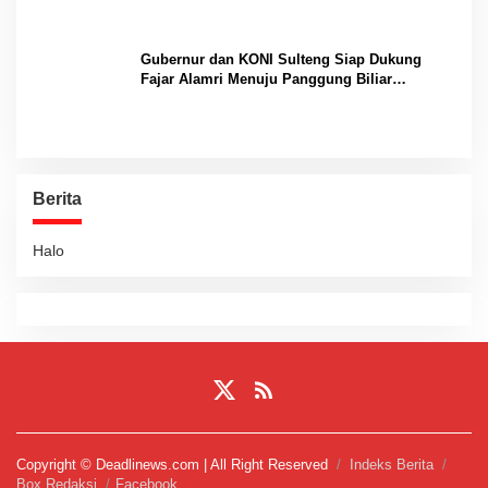
Gubernur dan KONI Sulteng Siap Dukung
Fajar Alamri Menuju Panggung Biliar
Internasional
Berita
Halo
Copyright © Deadlinews.com | All Right Reserved
Indeks Berita
Box Redaksi
Facebook