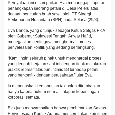
Pernyataan ini disampaikan Eva menanggapi laporan
penangkapan seorang petani di Desa Peleru atas
dugaan pencurian buah sawit oleh PT Sinergi
Perkebunan Nusantara (SPN) pada Selasa (25/3).
Eva Bande, yang ditunjuk sebagai Ketua Satgas PKA
oleh Gubernur Sulawesi Tengah, Anwar Hafid,
menegaskan pentingnya menghormati proses
penyelesaian konflik yang sedang berlangsung.
“Kami ingin seluruh pihak untuk menghargai proses
yang tengah berjalan saat ini dengan tidak melakukan
praktik represif ataupun intimidatif terhadap petani
yang berkonflik dengan perusahaan,” ujar Eva.
Ia menegaskan kemanusian tak boleh ditumbalkan
hanya karena hukum normatif atapun kepentingan
korporasi semata.
Eva juga menyampaikan bahwa pembentukan Satgas
Penyelesaian Konflik Agraria mencerminkan komitmen