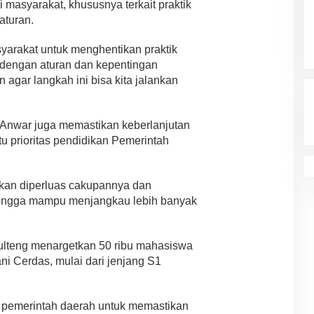
i masyarakat, khususnya terkait praktik
aturan.
arakat untuk menghentikan praktik
 dengan aturan dan kepentingan
agar langkah ini bisa kita jalankan
 Anwar juga memastikan keberlanjutan
u prioritas pendidikan Pemerintah
akan diperluas cakupannya dan
hingga mampu menjangkau lebih banyak
Sulteng menargetkan 50 ribu mahasiswa
i Cerdas, mulai dari jenjang S1
 pemerintah daerah untuk memastikan