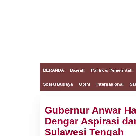
BERANDA
Daerah
Politik & Pemerintah
Sosial Budaya
Opini
Internasional
Sa
Gubernur Anwar Ha
Dengar Aspirasi da
Sulawesi Tengah