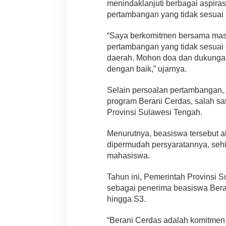
menindaklanjuti berbagai aspiras
pertambangan yang tidak sesuai 
“Saya berkomitmen bersama masy
pertambangan yang tidak sesuai
daerah. Mohon doa dan dukungan 
dengan baik,” ujarnya.
Selain persoalan pertambangan,
program Berani Cerdas, salah sat
Provinsi Sulawesi Tengah.
Menurutnya, beasiswa tersebut 
dipermudah persyaratannya, se
mahasiswa.
Tahun ini, Pemerintah Provinsi 
sebagai penerima beasiswa Beran
hingga S3.
“Berani Cerdas adalah komitmen