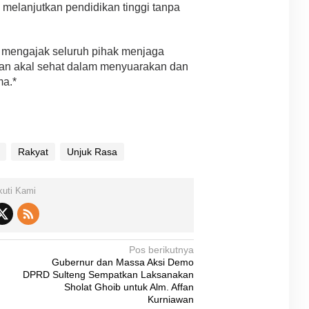
melanjutkan pendidikan tinggi tanpa
 mengajak seluruh pihak menjaga
an akal sehat dalam menyuarakan dan
ma.*
Rakyat
Unjuk Rasa
kuti Kami
Pos berikutnya
Gubernur dan Massa Aksi Demo
DPRD Sulteng Sempatkan Laksanakan
Sholat Ghoib untuk Alm. Affan
Kurniawan