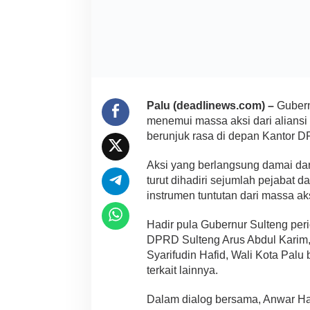
Palu (deadlinews.com) –
Gubern
menemui massa aksi dari alians
berunjuk rasa di depan Kantor D
Aksi yang berlangsung damai dan
turut dihadiri sejumlah pejabat
instrumen tuntutan dari massa aks
Hadir pula Gubernur Sulteng pe
DPRD Sulteng Arus Abdul Karim, W
Syarifudin Hafid, Wali Kota Palu 
terkait lainnya.
Dalam dialog bersama, Anwar H