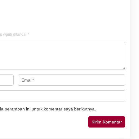
g wajib ditandai
*
a peramban ini untuk komentar saya berikutnya.