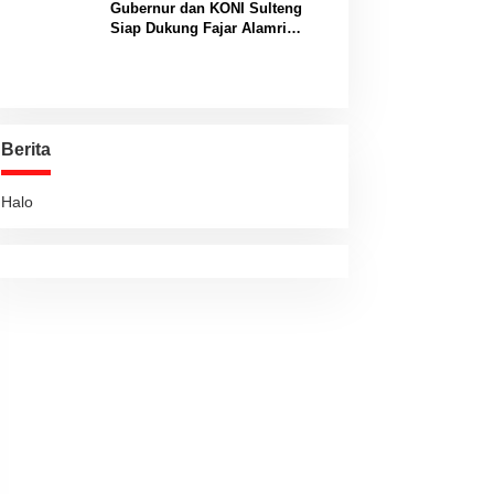
Gubernur dan KONI Sulteng
Siap Dukung Fajar Alamri
Menuju Panggung Biliar
Internasional
Berita
Halo