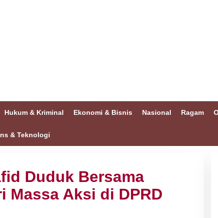
Hukum & Kriminal
Ekonomi & Bisnis
Nasional
Ragam
O
ins & Teknologi
fid Duduk Bersama
ri Massa Aksi di DPRD