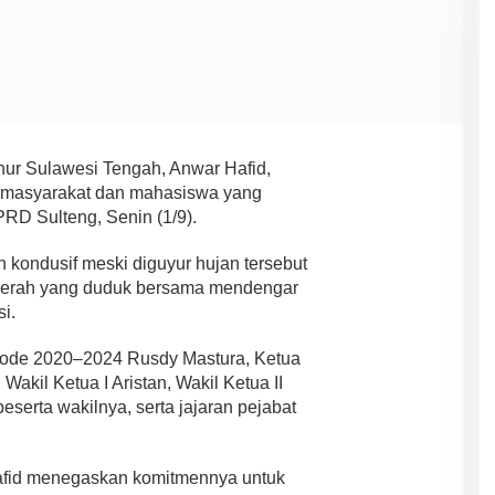
ur Sulawesi Tengah, Anwar Hafid,
i masyarakat dan mahasiswa yang
PRD Sulteng, Senin (1/9).
 kondusif meski diguyur hujan tersebut
 daerah yang duduk bersama mendengar
i.
riode 2020–2024 Rusdy Mastura, Ketua
akil Ketua I Aristan, Wakil Ketua II
beserta wakilnya, serta jajaran pejabat
afid menegaskan komitmennya untuk