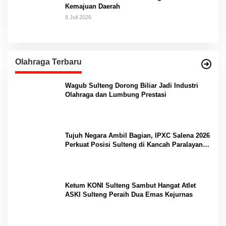
Kemajuan Daerah
8 Juli 2026
Olahraga Terbaru
Wagub Sulteng Dorong Biliar Jadi Industri
Olahraga dan Lumbung Prestasi
Tujuh Negara Ambil Bagian, IPXC Salena 2026
Perkuat Posisi Sulteng di Kancah Paralayang
Internasional
Ketum KONI Sulteng Sambut Hangat Atlet
ASKI Sulteng Peraih Dua Emas Kejurnas