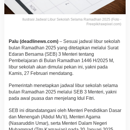
Ilustrasi Jadwal Libur Sekolah Selama Ramadhan 2025 (Foto -
Freepik/rawpixel.com)
Palu (deadlinews.com)
– Sesuai jadwal libur sekolah
bulan Ramadhan 2025 yang ditetapkan melalui Surat
Edaran Bersama (SEB) 3 Menteri tentang
Pembelajaran di Bulan Ramadhan 1446 H/2025 M,
libur sekolah akan dimulai pekan ini, yakni pada
Kamis, 27 Februari mendatang.
Pemerintah menetapkan jadwal libur sekolah selama
bulan Ramadhan 2025 melalui SEB 3 Menteri, yakni
pada awal puasa dan menjelang Idul Fitri.
SEB ini ditandatangani oleh Menteri Pendidikan Dasar
dan Menengah (Abdul Mu’ti), Menteri Agama
(Nasaruddin Umar), serta Menteri Dalam Negeri
Muhammad (Tito Karnavian) pada 20 Januari 2025.