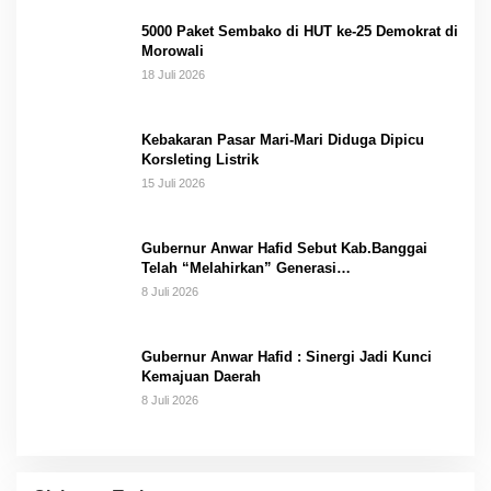
5000 Paket Sembako di HUT ke-25 Demokrat di
Morowali
18 Juli 2026
Kebakaran Pasar Mari-Mari Diduga Dipicu
Korsleting Listrik
15 Juli 2026
Gubernur Anwar Hafid Sebut Kab.Banggai
Telah “Melahirkan” Generasi…
8 Juli 2026
Gubernur Anwar Hafid : Sinergi Jadi Kunci
Kemajuan Daerah
8 Juli 2026