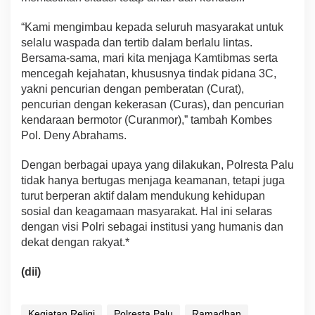
“Kami mengimbau kepada seluruh masyarakat untuk
selalu waspada dan tertib dalam berlalu lintas.
Bersama-sama, mari kita menjaga Kamtibmas serta
mencegah kejahatan, khususnya tindak pidana 3C,
yakni pencurian dengan pemberatan (Curat),
pencurian dengan kekerasan (Curas), dan pencurian
kendaraan bermotor (Curanmor),” tambah Kombes
Pol. Deny Abrahams.
Dengan berbagai upaya yang dilakukan, Polresta Palu
tidak hanya bertugas menjaga keamanan, tetapi juga
turut berperan aktif dalam mendukung kehidupan
sosial dan keagamaan masyarakat. Hal ini selaras
dengan visi Polri sebagai institusi yang humanis dan
dekat dengan rakyat.*
(dii)
Kegiatan Religi
Polresta Palu
Ramadhan