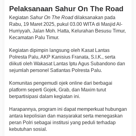
Pelaksanaan Sahur On The Road
Kegiatan
Sahur On The Road
dilaksanakan pada
Rabu, 19 Maret 2025, pukul 03.00 WITA di Masjid Al-
Hurriyyah, Jalan Moh. Hatta, Kelurahan Besusu Timur,
Kecamatan Palu Timur.
Kegiatan dipimpin langsung oleh Kasat Lantas
Polresta Palu, AKP Kanisius Franata, S.I.K., serta
diikuti oleh Wakasat Lantas Iptu Agus Subandono dan
sejumlah personel Satlantas Polresta Palu.
Komunitas pengemudi ojek online dari berbagai
platform seperti Gojek, Grab, dan Maxim turut
berpartisipasi dalam kegiatan ini.
Harapannya, program ini dapat memperkuat hubungan
antara kepolisian dan masyarakat serta menegaskan
peran Polri sebagai institusi yang peduli terhadap
kebutuhan sosial.