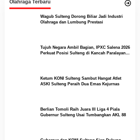
Olahraga Terbaru
Wagub Sulteng Dorong Biliar Jadi Industri
Olahraga dan Lumbung Prestasi
Tujuh Negara Ambil Bagian, IPXC Salena 2026
Perkuat Posisi Sulteng di Kancah Paralayang
Internasional
Ketum KONI Sulteng Sambut Hangat Atlet
ASKI Sulteng Peraih Dua Emas Kejurnas
Berlian Tomoli Raih Juara III Liga 4 Piala
Gubernur Sulteng Usai Tumbangkan AKL 88