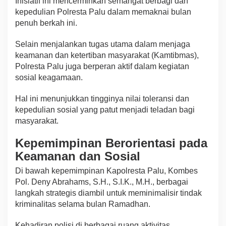
Inisiatif ini mencerminkan semangat berbagi dan
kepedulian Polresta Palu dalam memaknai bulan
penuh berkah ini.
Selain menjalankan tugas utama dalam menjaga
keamanan dan ketertiban masyarakat (Kamtibmas),
Polresta Palu juga berperan aktif dalam kegiatan
sosial keagamaan.
Hal ini menunjukkan tingginya nilai toleransi dan
kepedulian sosial yang patut menjadi teladan bagi
masyarakat.
Kepemimpinan Berorientasi pada
Keamanan dan Sosial
Di bawah kepemimpinan Kapolresta Palu, Kombes
Pol. Deny Abrahams, S.H., S.I.K., M.H., berbagai
langkah strategis diambil untuk meminimalisir tindak
kriminalitas selama bulan Ramadhan.
Kehadiran polisi di berbagai ruang aktivitas