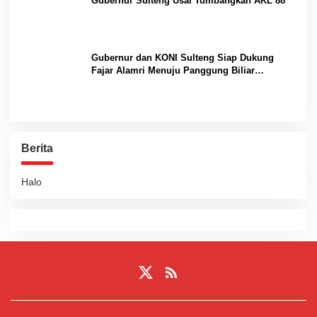
Gubernur Sulteng Usai Tumbangkan AKL 88
Gubernur dan KONI Sulteng Siap Dukung
Fajar Alamri Menuju Panggung Biliar
Internasional
Berita
Halo