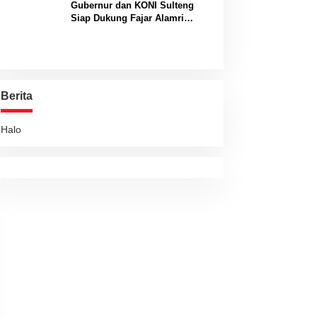
Gubernur dan KONI Sulteng
Siap Dukung Fajar Alamri
Menuju Panggung Biliar
Internasional
Berita
Halo