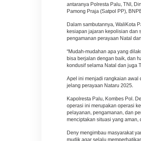
antaranya Polresta Palu, TNI, D
Pamong Praja (Satpol PP), BNPB, 
Dalam sambutannya, WaliKota Pa
kesiapan jajaran kepolisian dan 
pengamanan perayaan Natal dan 
“Mudah-mudahan apa yang dilakuk
bisa berjalan dengan baik, dan ha
kondusif selama Natal dan juga 
Apel ini menjadi rangkaian awal
jelang perayaan Nataru 2025.
Kapolresta Palu, Kombes Pol. 
operasi ini merupakan operasi 
pelayanan, pengamanan, dan pe
menciptakan situasi yang aman, 
Deny mengimbau masyarakat yan
mudik agar selalu memperhatika