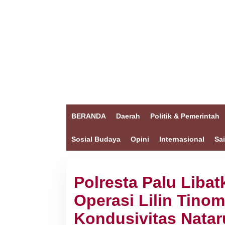
BERANDA
Daerah
Politik & Pemerintah
Sosial Budaya
Opini
Internasional
Sa
Polresta Palu Liba
Operasi Lilin Tino
Kondusivitas Natar