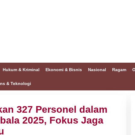
Hukum & Kriminal
Ekonomi & Bisnis
Nasional
Ragam
O
ins & Teknologi
tkan 327 Personel dalam
mbala 2025, Fokus Jaga
u