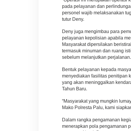
pada pelayanan dan perlindungan
personel wajib melaksanakan tug
tutur Deny.
Deny juga mengimbau para pemu
pelayanan kepolisian apabila me
Masyarakat dipersilakan beristirah
termasuk minuman dan ruang istir
sebelum melanjutkan perjalanan.
Bentuk pelayanan kepada masyara
menyediakan fasilitas penitipan 
yang akan meninggalkan kendara
Tahun Baru.
“Masyarakat yang mungkin lumaya
Mako Polresta Palu, kami siapka
Dalam rangka pengamanan kegia
menerapkan pola pengamanan pen