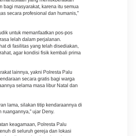
 bagi masyarakat, karena itu semua
as secara profesional dan humanis,”
dik untuk memanfaatkan pos-pos
rasa lelah dalam perjalanan.
at di fasilitas yang telah disediakan,
ahat, agar kondisi fisik kembali prima
kat lainnya, yakni Polresta Palu
kendaraan secara gratis bagi warga
annya selama masa libur Natal dan
n lama, silakan titip kendaraannya di
n ruangannya,” ujar Deny.
tan keagamaan, Polresta Palu
uh di seluruh gereja dan lokasi