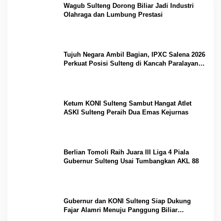
Wagub Sulteng Dorong Biliar Jadi Industri
Olahraga dan Lumbung Prestasi
Tujuh Negara Ambil Bagian, IPXC Salena 2026
Perkuat Posisi Sulteng di Kancah Paralayang
Internasional
Ketum KONI Sulteng Sambut Hangat Atlet
ASKI Sulteng Peraih Dua Emas Kejurnas
Berlian Tomoli Raih Juara III Liga 4 Piala
Gubernur Sulteng Usai Tumbangkan AKL 88
Gubernur dan KONI Sulteng Siap Dukung
Fajar Alamri Menuju Panggung Biliar
Internasional