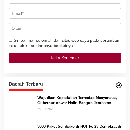
Simpan nama, email, dan situs web saya pada peramban
ini untuk komentar saya berikutnya.
Daerah Terbaru
Wujudkan Kepedulian Terhadap Masyarakat,
Gubernur Anwar Hafid Bangun Jembatan
Gantung Masungkang dengan Dana Pribadi
25 Juli 2026
5000 Paket Sembako di HUT ke-25 Demokrat di