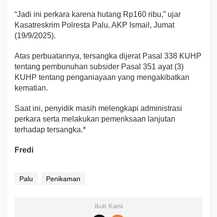
“Jadi ini perkara karena hutang Rp160 ribu,” ujar
Kasatreskrim Polresta Palu, AKP Ismail, Jumat
(19/9/2025).
Atas perbuatannya, tersangka dijerat Pasal 338 KUHP
tentang pembunuhan subsider Pasal 351 ayat (3)
KUHP tentang penganiayaan yang mengakibatkan
kematian.
Saat ini, penyidik masih melengkapi administrasi
perkara serta melakukan pemeriksaan lanjutan
terhadap tersangka.*
Fredi
Palu
Penikaman
Ikuti Kami