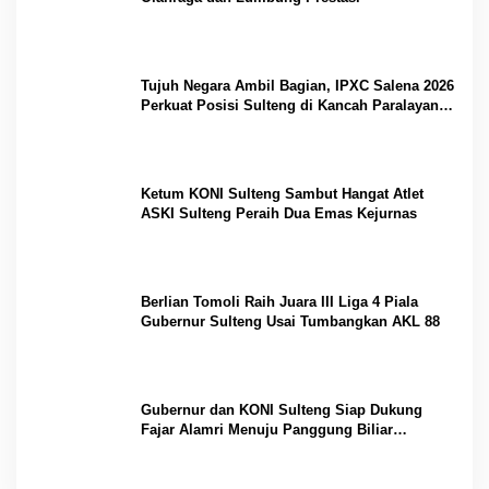
Tujuh Negara Ambil Bagian, IPXC Salena 2026
Perkuat Posisi Sulteng di Kancah Paralayang
Internasional
Ketum KONI Sulteng Sambut Hangat Atlet
ASKI Sulteng Peraih Dua Emas Kejurnas
Berlian Tomoli Raih Juara III Liga 4 Piala
Gubernur Sulteng Usai Tumbangkan AKL 88
Gubernur dan KONI Sulteng Siap Dukung
Fajar Alamri Menuju Panggung Biliar
Internasional