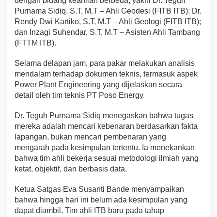
dengan bidang keahlian berbeda, yakni Dr. Teguh
Purnama Sidiq, S.T, M.T – Ahli Geodesi (FITB ITB); Dr.
Rendy Dwi Kartiko, S.T, M.T – Ahli Geologi (FITB ITB);
dan Inzagi Suhendar, S.T, M.T – Asisten Ahli Tambang
(FTTM ITB).
Selama delapan jam, para pakar melakukan analisis
mendalam terhadap dokumen teknis, termasuk aspek
Power Plant Engineering yang dijelaskan secara
detail oleh tim teknis PT Poso Energy.
Dr. Teguh Purnama Sidiq menegaskan bahwa tugas
mereka adalah mencari kebenaran berdasarkan fakta
lapangan, bukan mencari pembenaran yang
mengarah pada kesimpulan tertentu. Ia menekankan
bahwa tim ahli bekerja sesuai metodologi ilmiah yang
ketat, objektif, dan berbasis data.
Ketua Satgas Eva Susanti Bande menyampaikan
bahwa hingga hari ini belum ada kesimpulan yang
dapat diambil. Tim ahli ITB baru pada tahap