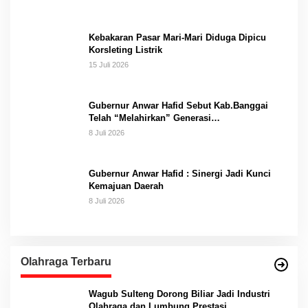
Kebakaran Pasar Mari-Mari Diduga Dipicu
Korsleting Listrik
15 Juli 2026
Gubernur Anwar Hafid Sebut Kab.Banggai
Telah “Melahirkan” Generasi…
8 Juli 2026
Gubernur Anwar Hafid : Sinergi Jadi Kunci
Kemajuan Daerah
8 Juli 2026
Olahraga Terbaru
Wagub Sulteng Dorong Biliar Jadi Industri
Olahraga dan Lumbung Prestasi