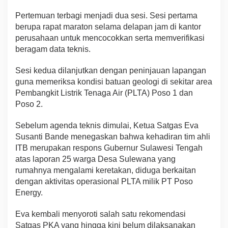
Pertemuan terbagi menjadi dua sesi. Sesi pertama
berupa rapat maraton selama delapan jam di kantor
perusahaan untuk mencocokkan serta memverifikasi
beragam data teknis.
Sesi kedua dilanjutkan dengan peninjauan lapangan
guna memeriksa kondisi batuan geologi di sekitar area
Pembangkit Listrik Tenaga Air (PLTA) Poso 1 dan
Poso 2.
Sebelum agenda teknis dimulai, Ketua Satgas Eva
Susanti Bande menegaskan bahwa kehadiran tim ahli
ITB merupakan respons Gubernur Sulawesi Tengah
atas laporan 25 warga Desa Sulewana yang
rumahnya mengalami keretakan, diduga berkaitan
dengan aktivitas operasional PLTA milik PT Poso
Energy.
Eva kembali menyoroti salah satu rekomendasi
Satgas PKA yang hingga kini belum dilaksanakan