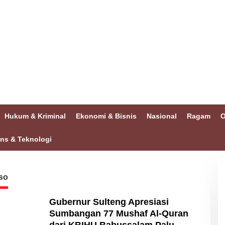
Hukum & Kriminal
Ekonomi & Bisnis
Nasional
Ragam
O
ins & Teknologi
so
Gubernur Sulteng Apresiasi
Sumbangan 77 Mushaf Al-Quran