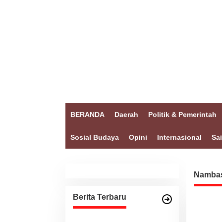
BERANDA
Daerah
Politik & Pemerintah
Sosial Budaya
Opini
Internasional
Sa
Namba
Berita Terbaru