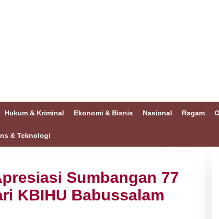
Hukum & Kriminal
Ekonomi & Bisnis
Nasional
Ragam
O
ins & Teknologi
Apresiasi Sumbangan 77
ari KBIHU Babussalam