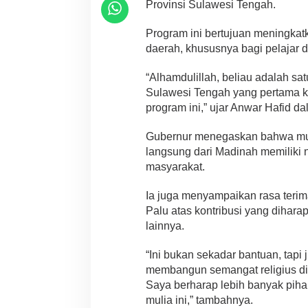
Provinsi Sulawesi Tengah.
Program ini bertujuan meningkatka
daerah, khususnya bagi pelajar d
“Alhamdulillah, beliau adalah s
Sulawesi Tengah yang pertama 
program ini,” ujar Anwar Hafid d
Gubernur menegaskan bahwa mus
langsung dari Madinah memiliki n
masyarakat.
Ia juga menyampaikan rasa ter
Palu atas kontribusi yang dihara
lainnya.
“Ini bukan sekadar bantuan, tapi
membangun semangat religius di
Saya berharap lebih banyak piha
mulia ini,” tambahnya.