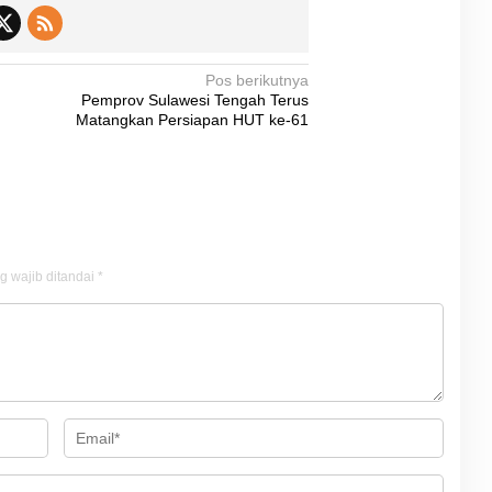
Pos berikutnya
Pemprov Sulawesi Tengah Terus
Matangkan Persiapan HUT ke-61
g wajib ditandai
*