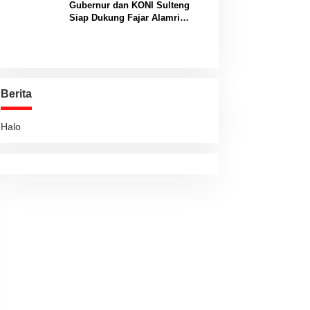
Gubernur dan KONI Sulteng
Siap Dukung Fajar Alamri
Menuju Panggung Biliar
Internasional
Berita
Halo