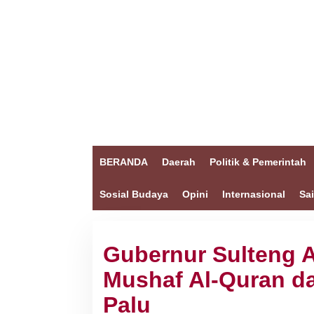
BERANDA
Daerah
Politik & Pemerintah
Sosial Budaya
Opini
Internasional
Sa
Gubernur Sulteng 
Mushaf Al-Quran d
Palu