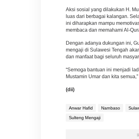
Aksi sosial yang dilakukan H. M
luas dari berbagai kalangan. Se
ini diharapkan mampu memotivas
membaca dan memahami Al-Qur
Dengan adanya dukungan ini, Gu
mengaji di Sulawesi Tengah ak
dan manfaat bagi seluruh masyar
“Semoga bantuan ini menjadi la
Mustamin Umar dan kita semua,”
(dii)
Anwar Hafid
Nambaso
Sula
Sulteng Mengaji
I