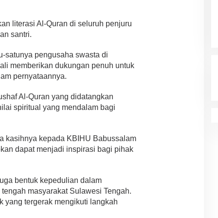
n literasi Al-Quran di seluruh penjuru
an santri.
atu-satunya pengusaha swasta di
kali memberikan dukungan penuh untuk
alam pernyataannya.
haf Al-Quran yang didatangkan
ilai spiritual yang mendalam bagi
ima kasihnya kepada KBIHU Babussalam
pkan dapat menjadi inspirasi bagi pihak
 juga bentuk kepedulian dalam
 tengah masyarakat Sulawesi Tengah.
k yang tergerak mengikuti langkah