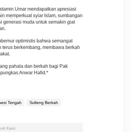
ustamin Umar mendapatkan apresiasi
lain memperkuat syiar Islam, sumbangan
i generasi muda untuk semakin giat
an.
bernur optimistis bahwa semangat
an terus berkembang, membawa berkah
akat.
dang pahala dan berkah bagi Pak
 pungkas Anwar Hafid.*
wesi Tengah
Sulteng Berkah
kuti Kami