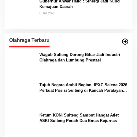
Gubernur Anwar Hafid : Sinergi Jadi Kunci
Kemajuan Daerah
8 Juli 2026
Olahraga Terbaru
Wagub Sulteng Dorong Biliar Jadi Industri
Olahraga dan Lumbung Prestasi
Tujuh Negara Ambil Bagian, IPXC Salena 2026
Perkuat Posisi Sulteng di Kancah Paralayang
Internasional
Ketum KONI Sulteng Sambut Hangat Atlet
ASKI Sulteng Peraih Dua Emas Kejurnas