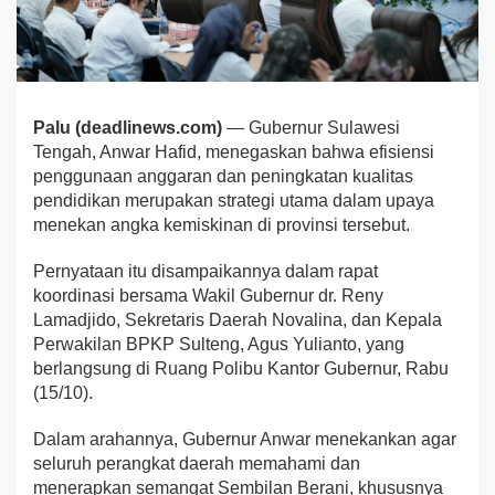
Palu (deadlinews.com)
— Gubernur Sulawesi
Tengah, Anwar Hafid, menegaskan bahwa efisiensi
penggunaan anggaran dan peningkatan kualitas
pendidikan merupakan strategi utama dalam upaya
menekan angka kemiskinan di provinsi tersebut.
Pernyataan itu disampaikannya dalam rapat
koordinasi bersama Wakil Gubernur dr. Reny
Lamadjido, Sekretaris Daerah Novalina, dan Kepala
Perwakilan BPKP Sulteng, Agus Yulianto, yang
berlangsung di Ruang Polibu Kantor Gubernur, Rabu
(15/10).
Dalam arahannya, Gubernur Anwar menekankan agar
seluruh perangkat daerah memahami dan
menerapkan semangat Sembilan Berani, khususnya