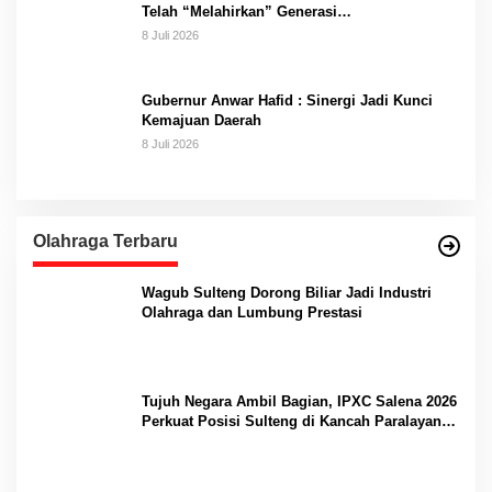
Telah “Melahirkan” Generasi…
8 Juli 2026
Gubernur Anwar Hafid : Sinergi Jadi Kunci
Kemajuan Daerah
8 Juli 2026
Olahraga Terbaru
Wagub Sulteng Dorong Biliar Jadi Industri
Olahraga dan Lumbung Prestasi
Tujuh Negara Ambil Bagian, IPXC Salena 2026
Perkuat Posisi Sulteng di Kancah Paralayang
Internasional