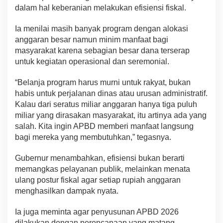
dalam hal keberanian melakukan efisiensi fiskal.
Ia menilai masih banyak program dengan alokasi
anggaran besar namun minim manfaat bagi
masyarakat karena sebagian besar dana terserap
untuk kegiatan operasional dan seremonial.
“Belanja program harus murni untuk rakyat, bukan
habis untuk perjalanan dinas atau urusan administratif.
Kalau dari seratus miliar anggaran hanya tiga puluh
miliar yang dirasakan masyarakat, itu artinya ada yang
salah. Kita ingin APBD memberi manfaat langsung
bagi mereka yang membutuhkan,” tegasnya.
Gubernur menambahkan, efisiensi bukan berarti
memangkas pelayanan publik, melainkan menata
ulang postur fiskal agar setiap rupiah anggaran
menghasilkan dampak nyata.
Ia juga meminta agar penyusunan APBD 2026
dilakukan dengan perencanaan yang matang,