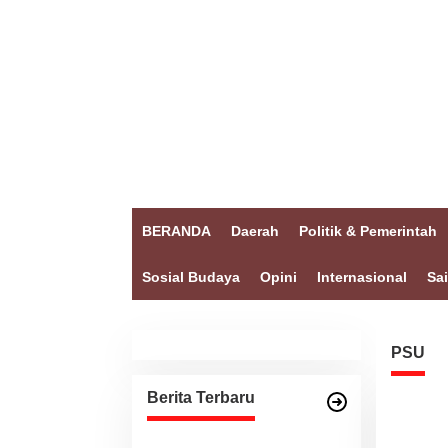
BERANDA
Daerah
Politik & Pemerintah
Sosial Budaya
Opini
Internasional
Sa
PSU
Berita Terbaru