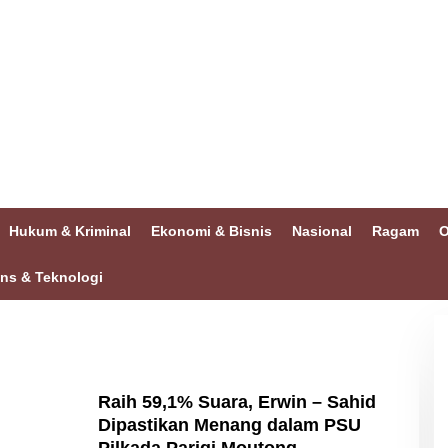
Hukum & Kriminal
Ekonomi & Bisnis
Nasional
Ragam
O
ins & Teknologi
Raih 59,1% Suara, Erwin – Sahid
Dipastikan Menang dalam PSU