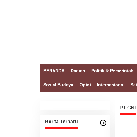
BERANDA
Daerah
Politik & Pemerintah
Sosial Budaya
Opini
Internasional
Sa
PT GNI
Berita Terbaru