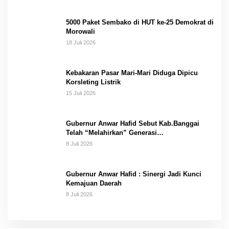
5000 Paket Sembako di HUT ke-25 Demokrat di
Morowali
18 Juli 2026
Kebakaran Pasar Mari-Mari Diduga Dipicu
Korsleting Listrik
15 Juli 2026
Gubernur Anwar Hafid Sebut Kab.Banggai
Telah “Melahirkan” Generasi…
8 Juli 2026
Gubernur Anwar Hafid : Sinergi Jadi Kunci
Kemajuan Daerah
8 Juli 2026