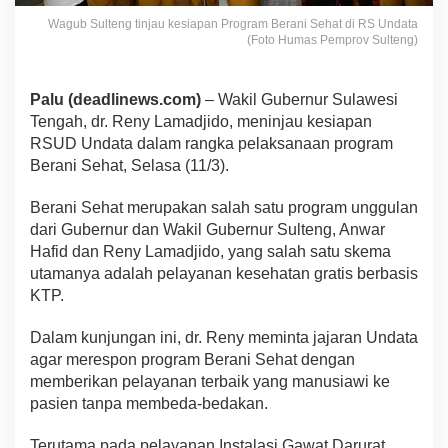
Wagub Sulteng tinjau kesiapan Program Berani Sehat di RS Undata
(Foto Humas Pemprov Sulteng)
Palu (deadlinews.com)
– Wakil Gubernur Sulawesi
Tengah, dr. Reny Lamadjido, meninjau kesiapan
RSUD Undata dalam rangka pelaksanaan program
Berani Sehat, Selasa (11/3).
Berani Sehat merupakan salah satu program unggulan
dari Gubernur dan Wakil Gubernur Sulteng, Anwar
Hafid dan Reny Lamadjido, yang salah satu skema
utamanya adalah pelayanan kesehatan gratis berbasis
KTP.
Dalam kunjungan ini, dr. Reny meminta jajaran Undata
agar merespon program Berani Sehat dengan
memberikan pelayanan terbaik yang manusiawi ke
pasien tanpa membeda-bedakan.
Terutama pada pelayanan Instalasi Gawat Darurat