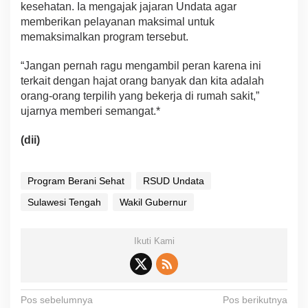
kesehatan. Ia mengajak jajaran Undata agar
memberikan pelayanan maksimal untuk
memaksimalkan program tersebut.
“Jangan pernah ragu mengambil peran karena ini
terkait dengan hajat orang banyak dan kita adalah
orang-orang terpilih yang bekerja di rumah sakit,”
ujarnya memberi semangat.*
(dii)
Program Berani Sehat
RSUD Undata
Sulawesi Tengah
Wakil Gubernur
Ikuti Kami
N
Pos sebelumnya
Pos berikutnya