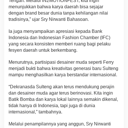
Tengah. Melalui IN2MOTIONFEST, kita ingin
menunjukkan bahwa karya daerah bisa sejajar
dengan brand besar dunia tanpa kehilangan nilai
tradisinya,” ujar Sry Nirwanti Bahasoan.
Ia juga menyampaikan apresiasi kepada Bank
Indonesia dan Indonesian Fashion Chamber (IFC)
yang secara konsisten memberi ruang bagi pelaku
fesyen daerah untuk berkembang.
Menurutnya, partisipasi desainer muda seperti Ferry
menjadi bukti bahwa kreativitas generasi baru Sulteng
mampu menghasilkan karya berstandar internasional.
“Dekranasda Sulteng akan terus mendukung perajin
dan desainer muda agar terus berinovasi. Kita ingin
Batik Bomba dan karya lokal lainnya semakin dikenal,
tidak hanya di Indonesia, tapi juga di dunia
internasional,” tambahnya.
Melalui penampilannya yang anggun, Sry Nirwanti