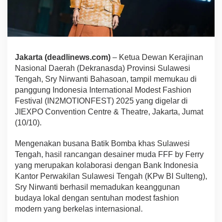
Jakarta (deadlinews.com)
– Ketua Dewan Kerajinan
Nasional Daerah (Dekranasda) Provinsi Sulawesi
Tengah, Sry Nirwanti Bahasoan, tampil memukau di
panggung Indonesia International Modest Fashion
Festival (IN2MOTIONFEST) 2025 yang digelar di
JIEXPO Convention Centre & Theatre, Jakarta, Jumat
(10/10).
Mengenakan busana Batik Bomba khas Sulawesi
Tengah, hasil rancangan desainer muda FFF by Ferry
yang merupakan kolaborasi dengan Bank Indonesia
Kantor Perwakilan Sulawesi Tengah (KPw BI Sulteng),
Sry Nirwanti berhasil memadukan keanggunan
budaya lokal dengan sentuhan modest fashion
modern yang berkelas internasional.