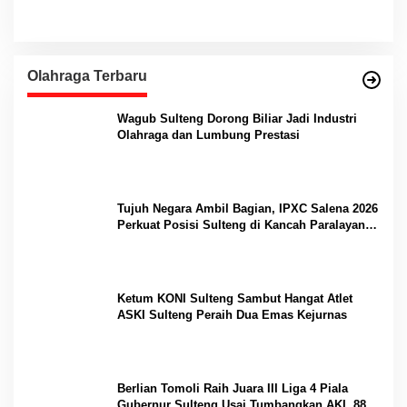
Olahraga Terbaru
Wagub Sulteng Dorong Biliar Jadi Industri
Olahraga dan Lumbung Prestasi
Tujuh Negara Ambil Bagian, IPXC Salena 2026
Perkuat Posisi Sulteng di Kancah Paralayang
Internasional
Ketum KONI Sulteng Sambut Hangat Atlet
ASKI Sulteng Peraih Dua Emas Kejurnas
Berlian Tomoli Raih Juara III Liga 4 Piala
Gubernur Sulteng Usai Tumbangkan AKL 88