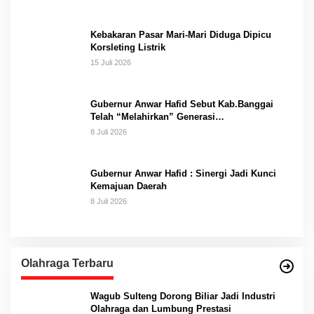
Kebakaran Pasar Mari-Mari Diduga Dipicu
Korsleting Listrik
15 Juli 2026
Gubernur Anwar Hafid Sebut Kab.Banggai
Telah “Melahirkan” Generasi…
8 Juli 2026
Gubernur Anwar Hafid : Sinergi Jadi Kunci
Kemajuan Daerah
8 Juli 2026
Olahraga Terbaru
Wagub Sulteng Dorong Biliar Jadi Industri
Olahraga dan Lumbung Prestasi