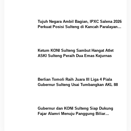
Tujuh Negara Ambil Bagian, IPXC Salena 2026
Perkuat Posisi Sulteng di Kancah Paralayang
Internasional
Ketum KONI Sulteng Sambut Hangat Atlet
ASKI Sulteng Peraih Dua Emas Kejurnas
Berlian Tomoli Raih Juara III Liga 4 Piala
Gubernur Sulteng Usai Tumbangkan AKL 88
Gubernur dan KONI Sulteng Siap Dukung
Fajar Alamri Menuju Panggung Biliar
Internasional