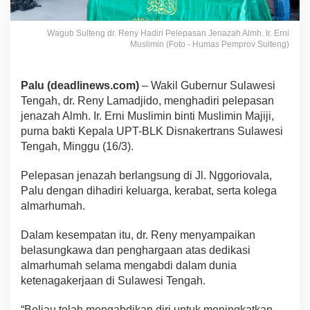
Wagub Sulteng dr. Reny Hadiri Pelepasan Jenazah Almh. Ir. Erni
Muslimin (Foto - Humas Pemprov Sulteng)
Palu (deadlinews.com)
– Wakil Gubernur Sulawesi
Tengah, dr. Reny Lamadjido, menghadiri pelepasan
jenazah Almh. Ir. Erni Muslimin binti Muslimin Majiji,
purna bakti Kepala UPT-BLK Disnakertrans Sulawesi
Tengah, Minggu (16/3).
Pelepasan jenazah berlangsung di Jl. Nggoriovala,
Palu dengan dihadiri keluarga, kerabat, serta kolega
almarhumah.
Dalam kesempatan itu, dr. Reny menyampaikan
belasungkawa dan penghargaan atas dedikasi
almarhumah selama mengabdi dalam dunia
ketenagakerjaan di Sulawesi Tengah.
“Beliau telah mengabdikan diri untuk meningkatkan