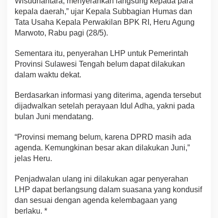
Wisudhantara, menyerahkan langsung kepada para
kepala daerah,” ujar Kepala Subbagian Humas dan
Tata Usaha Kepala Perwakilan BPK RI, Heru Agung
Marwoto, Rabu pagi (28/5).
Sementara itu, penyerahan LHP untuk Pemerintah
Provinsi Sulawesi Tengah belum dapat dilakukan
dalam waktu dekat.
Berdasarkan informasi yang diterima, agenda tersebut
dijadwalkan setelah perayaan Idul Adha, yakni pada
bulan Juni mendatang.
“Provinsi memang belum, karena DPRD masih ada
agenda. Kemungkinan besar akan dilakukan Juni,”
jelas Heru.
Penjadwalan ulang ini dilakukan agar penyerahan
LHP dapat berlangsung dalam suasana yang kondusif
dan sesuai dengan agenda kelembagaan yang
berlaku. *