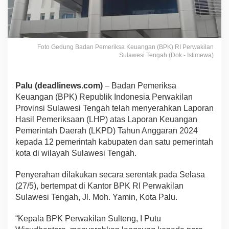
Foto Gedung Badan Pemeriksa Keuangan (BPK) RI Perwakilan
Sulawesi Tengah (Dok - Istimewa)
Palu (deadlinews.com)
– Badan Pemeriksa
Keuangan (BPK) Republik Indonesia Perwakilan
Provinsi Sulawesi Tengah telah menyerahkan Laporan
Hasil Pemeriksaan (LHP) atas Laporan Keuangan
Pemerintah Daerah (LKPD) Tahun Anggaran 2024
kepada 12 pemerintah kabupaten dan satu pemerintah
kota di wilayah Sulawesi Tengah.
Penyerahan dilakukan secara serentak pada Selasa
(27/5), bertempat di Kantor BPK RI Perwakilan
Sulawesi Tengah, Jl. Moh. Yamin, Kota Palu.
“Kepala BPK Perwakilan Sulteng, I Putu