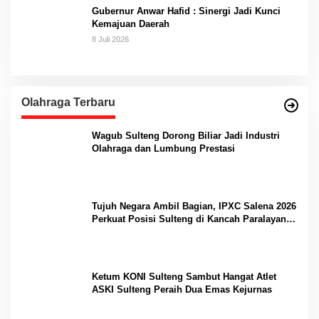
Gubernur Anwar Hafid : Sinergi Jadi Kunci
Kemajuan Daerah
8 Juli 2026
Olahraga Terbaru
Wagub Sulteng Dorong Biliar Jadi Industri
Olahraga dan Lumbung Prestasi
Tujuh Negara Ambil Bagian, IPXC Salena 2026
Perkuat Posisi Sulteng di Kancah Paralayang
Internasional
Ketum KONI Sulteng Sambut Hangat Atlet
ASKI Sulteng Peraih Dua Emas Kejurnas