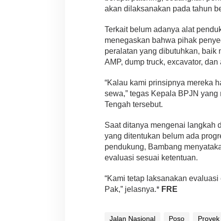
akan dilaksanakan pada tahun be
Terkait belum adanya alat pendu
menegaskan bahwa pihak penyed
peralatan yang dibutuhkan, baik 
AMP, dump truck, excavator, dan 
“Kalau kami prinsipnya mereka ha
sewa,” tegas Kepala BPJN yang 
Tengah tersebut.
Saat ditanya mengenai langkah d
yang ditentukan belum ada progr
pendukung, Bambang menyatakan
evaluasi sesuai ketentuan.
“Kami tetap laksanakan evaluasi
Pak,” jelasnya.*
FRE
Jalan Nasional
Poso
Proyek