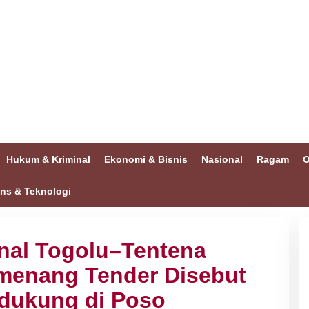
Hukum & Kriminal
Ekonomi & Bisnis
Nasional
Ragam
O
ins & Teknologi
nal Togolu–Tentena
emenang Tender Disebut
ndukung di Poso