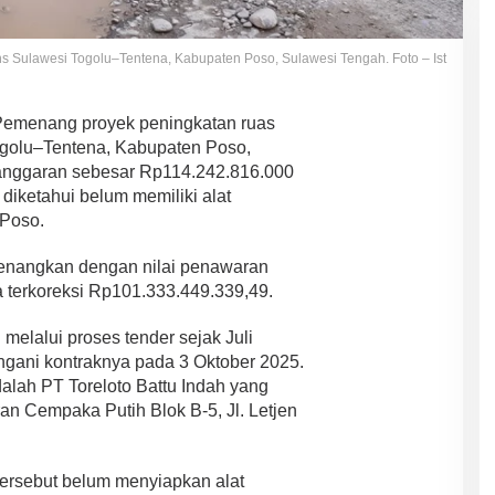
ans Sulawesi Togolu–Tentena, Kabupaten Poso, Sulawesi Tengah. Foto – Ist
emenang proyek peningkatan ruas
ogolu–Tentena, Kabupaten Poso,
anggaran sebesar Rp114.242.816.000
iketahui belum memiliki alat
 Poso.
enangkan dengan nilai penawaran
 terkoreksi Rp101.333.449.339,49.
 melalui proses tender sejak Juli
ngani kontraknya pada 3 Oktober 2025.
lah PT Toreloto Battu Indah yang
an Cempaka Putih Blok B-5, Jl. Letjen
ersebut belum menyiapkan alat