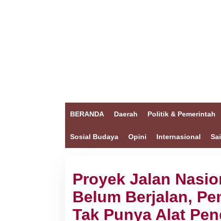
BERANDA
Daerah
Politik & Pemerintah
Sosial Budaya
Opini
Internasional
Sa
Proyek Jalan Nasio
Belum Berjalan, P
Tak Punya Alat Pe