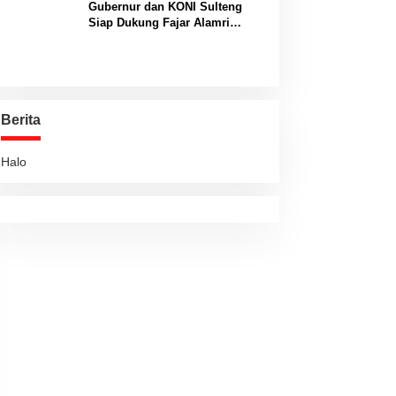
Gubernur dan KONI Sulteng
Siap Dukung Fajar Alamri
Menuju Panggung Biliar
Internasional
Berita
Halo