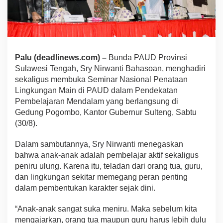
Palu (deadlinews.com) –
Bunda PAUD Provinsi
Sulawesi Tengah, Sry Nirwanti Bahasoan, menghadiri
sekaligus membuka Seminar Nasional Penataan
Lingkungan Main di PAUD dalam Pendekatan
Pembelajaran Mendalam yang berlangsung di
Gedung Pogombo, Kantor Gubernur Sulteng, Sabtu
(30/8).
Dalam sambutannya, Sry Nirwanti menegaskan
bahwa anak-anak adalah pembelajar aktif sekaligus
peniru ulung. Karena itu, teladan dari orang tua, guru,
dan lingkungan sekitar memegang peran penting
dalam pembentukan karakter sejak dini.
“Anak-anak sangat suka meniru. Maka sebelum kita
mengajarkan, orang tua maupun guru harus lebih dulu