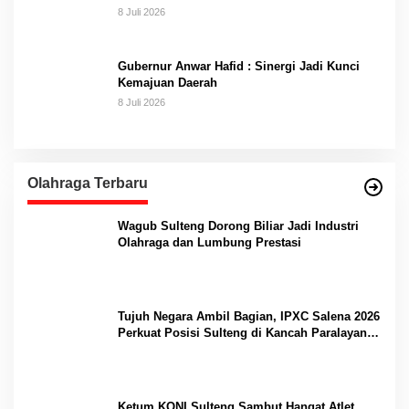
8 Juli 2026
Gubernur Anwar Hafid : Sinergi Jadi Kunci
Kemajuan Daerah
8 Juli 2026
Olahraga Terbaru
Wagub Sulteng Dorong Biliar Jadi Industri
Olahraga dan Lumbung Prestasi
Tujuh Negara Ambil Bagian, IPXC Salena 2026
Perkuat Posisi Sulteng di Kancah Paralayang
Internasional
Ketum KONI Sulteng Sambut Hangat Atlet