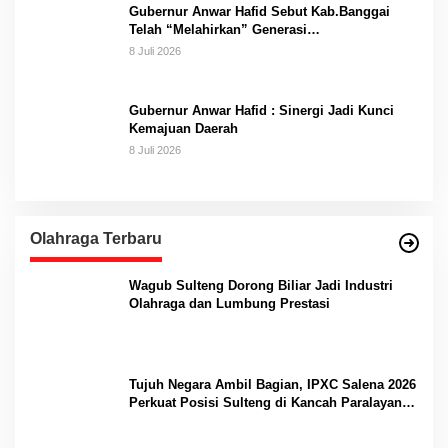
Gubernur Anwar Hafid Sebut Kab.Banggai
Telah “Melahirkan” Generasi…
8 Juli 2026
Gubernur Anwar Hafid : Sinergi Jadi Kunci
Kemajuan Daerah
8 Juli 2026
Olahraga Terbaru
Wagub Sulteng Dorong Biliar Jadi Industri
Olahraga dan Lumbung Prestasi
Tujuh Negara Ambil Bagian, IPXC Salena 2026
Perkuat Posisi Sulteng di Kancah Paralayang
Internasional