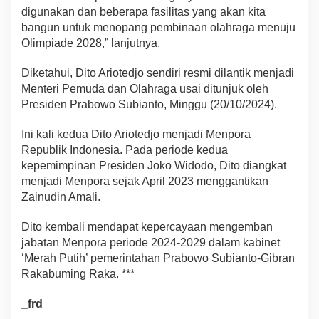
digunakan dan beberapa fasilitas yang akan kita
bangun untuk menopang pembinaan olahraga menuju
Olimpiade 2028,” lanjutnya.
Diketahui, Dito Ariotedjo sendiri resmi dilantik menjadi
Menteri Pemuda dan Olahraga usai ditunjuk oleh
Presiden Prabowo Subianto, Minggu (20/10/2024).
Ini kali kedua Dito Ariotedjo menjadi Menpora
Republik Indonesia. Pada periode kedua
kepemimpinan Presiden Joko Widodo, Dito diangkat
menjadi Menpora sejak April 2023 menggantikan
Zainudin Amali.
Dito kembali mendapat kepercayaan mengemban
jabatan Menpora periode 2024-2029 dalam kabinet
‘Merah Putih’ pemerintahan Prabowo Subianto-Gibran
Rakabuming Raka. ***
_frd