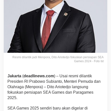
Resmi dilantik jadi Menpora, Dito Ariotedjo fokuskan persiapan SEA
Games 2024 - Foto Ist
Jakarta
(
deadlinews.com
) – Usai resmi dilantik
Presiden RI Prabowo Subianto, Menteri Pemuda dan
Olahraga (Menpora) – Dito Ariotedjo langsung
fokuskan persiapan SEA Games dan Paragames
2025.
SEA Games 2025 sendiri baru akan digelar di