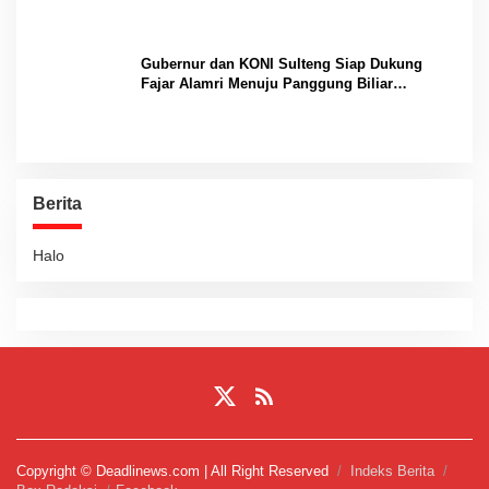
Gubernur dan KONI Sulteng Siap Dukung
Fajar Alamri Menuju Panggung Biliar
Internasional
Berita
Halo
Copyright © Deadlinews.com | All Right Reserved
Indeks Berita