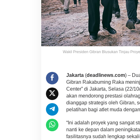
Wakil Presiden Gibran Blusukan Tinjau Proyek
Jakarta
(
deadlinews.com
) – Dua
Gibran Rakabuming Raka meninja
Center” di Jakarta, Selasa (22/10/2
akan mendorong prestasi olahrag
dianggap strategis oleh Gibran, 
pelatihan bagi atlet muda dengan
“Ini adalah proyek yang sangat st
nanti ke depan dalam peningkatan p
fasilitasnya sudah lengkap sekali