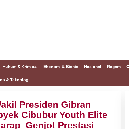
Hukum & Kriminal
Ekonomi & Bisnis
Nasional
Ragam
O
ins & Teknologi
Wakil Presiden Gibran
oyek Cibubur Youth Elite
harap Genjot Prestasi