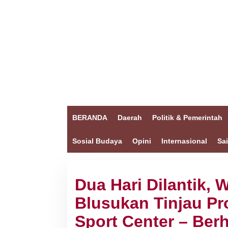
BERANDA
Daerah
Politik & Pemerintah
Sosial Budaya
Opini
Internasional
Sa
Dua Hari Dilantik, 
Blusukan Tinjau Pr
Sport Center – Ber