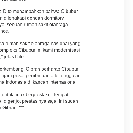
pora Dito menambahkan bahwa Cibubur
an dilengkapi dengan dormitory,
ya, sebuah rumah sakit olahraga
ence.
da rumah sakit olahraga nasional yang
 kompleks Cibubur ini kami modernisasi
 jelas Dito.
 berkembang, Gibran berharap Cibubur
enjadi pusat pembinaan atlet unggulan
Indonesia di kancah internasional.
 [untuk tidak berprestasi]. Tempat
al digenjot prestasinya saja. Ini sudah
r Gibran. ***