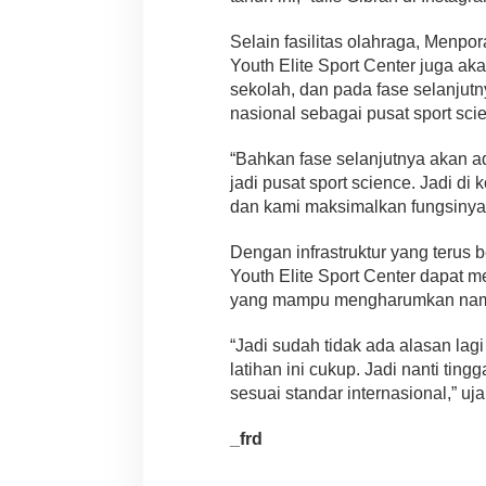
Selain fasilitas olahraga, Men
Youth Elite Sport Center juga ak
sekolah, dan pada fase selanjutn
nasional sebagai pusat sport sci
“Bahkan fase selanjutnya akan a
jadi pusat sport science. Jadi di
dan kami maksimalkan fungsinya,”
Dengan infrastruktur yang terus
Youth Elite Sport Center dapat m
yang mampu mengharumkan nama 
“Jadi sudah tidak ada alasan lagi
latihan ini cukup. Jadi nanti tingg
sesuai standar internasional,” uja
_frd