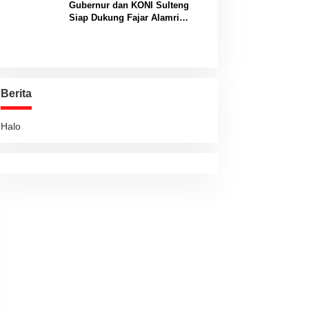
Gubernur dan KONI Sulteng
Siap Dukung Fajar Alamri
Menuju Panggung Biliar
Internasional
Berita
Halo