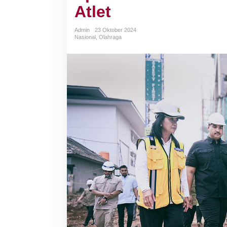
Atlet
Admin
23 Oktober 2024
Nasional
,
Olahraga