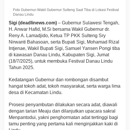
Foto Gubernur-Wakil Gubernur Sulteng Saat Tiba di Lokasi Festival
Danau Lindu
Sigi (deadlinews.com)
– Gubernur Sulawesi Tengah,
H. Anwar Hafid, M.Si bersama Wakil Gubernur dr.
Reny A. Lamadjido, Ketua TP PKK Sulteng Sry
Nirwanti Bahasoan, serta Bupati Sigi, Mohamad Rizal
Intjenae, Wakil Bupati Sigi, Samuel Yansen Pongi tiba
di kawasan Danau Lindu, Kabupaten Sigi, Jumat
(18/7/2025), untuk membuka Festival Danau Lindu
Tahun 2025.
Kedatangan Gubernur dan rombongan disambut
hangat tokoh adat, tokoh masyarakat, serta warga lima
desa di Kecamatan Lindu.
Prosesi penyambutan dilakukan secara adat, diawali
dengan tarian Meaju dan dilanjutkan upacara sakral
Menpantodui, yakni penghormatan adat tertinggi bagi
tamu penting yang pertama kali menginjakkan kaki di