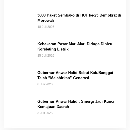
5000 Paket Sembako di HUT ke-25 Demokrat di
Morowali
18 Juli 2026
Kebakaran Pasar Mari-Mari Diduga Dipicu
Korsleting Listrik
15 Juli 2026
Gubernur Anwar Hafid Sebut Kab.Banggai
Telah “Melahirkan” Generasi…
8 Juli 2026
Gubernur Anwar Hafid : Sinergi Jadi Kunci
Kemajuan Daerah
8 Juli 2026