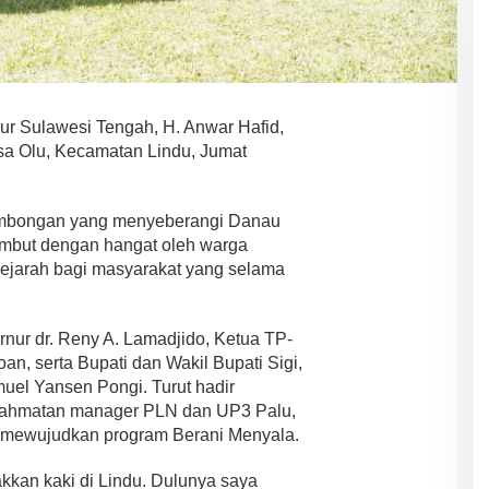
ur Sulawesi Tengah, H. Anwar Hafid,
esa Olu, Kecamatan Lindu, Jumat
ombongan yang menyeberangi Danau
mbut dengan hangat oleh warga
ejarah bagi masyarakat yang selama
nur dr. Reny A. Lamadjido, Ketua TP-
n, serta Bupati dan Wakil Bupati Sigi,
uel Yansen Pongi. Turut hadir
Rahmatan manager PLN dan UP3 Palu,
m mewujudkan program Berani Menyala.
kkan kaki di Lindu. Dulunya saya