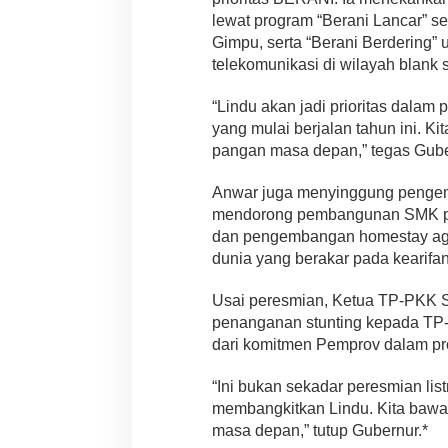
lewat program “Berani Lancar” s
Gimpu, serta “Berani Berdering”
telekomunikasi di wilayah blank s
“Lindu akan jadi prioritas dalam
yang mulai berjalan tahun ini. K
pangan masa depan,” tegas Gube
Anwar juga menyinggung pengemb
mendorong pembangunan SMK par
dan pengembangan homestay agar
dunia yang berakar pada kearifan
Usai peresmian, Ketua TP-PKK 
penanganan stunting kepada TP
dari komitmen Pemprov dalam pr
“Ini bukan sekadar peresmian list
membangkitkan Lindu. Kita bawa 
masa depan,” tutup Gubernur.*