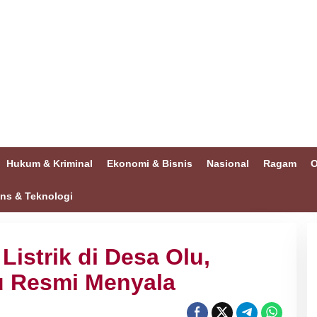
Hukum & Kriminal
Ekonomi & Bisnis
Nasional
Ragam
O
ins & Teknologi
istrik di Desa Olu,
u Resmi Menyala