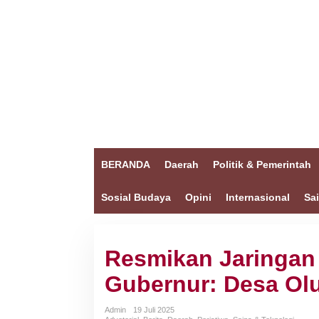
BERANDA
Daerah
Politik & Pemerintah
Sosial Budaya
Opini
Internasional
Sa
Resmikan Jaringan L
Gubernur: Desa Ol
Admin
19 Juli 2025