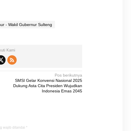
ur - Wakil Gubernur Sulteng
kuti Kami
Pos berikutnya
SMSI Gelar Konvensi Nasional 2025
Dukung Asta Cita Presiden Wujudkan
Indonesia Emas 2045
g wajib ditandai
*