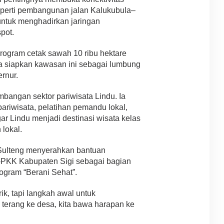
eperti pembangunan jalan Kalukubula–
 untuk menghadirkan jaringan
pot.
 program cetak sawah 10 ribu hektare
ita siapkan kawasan ini sebagai lumbung
rnur.
angan sektor pariwisata Lindu. Ia
iwisata, pelatihan pemandu lokal,
 Lindu menjadi destinasi wisata kelas
 lokal.
Sulteng menyerahkan bantuan
-PKK Kabupaten Sigi sebagai bagian
ogram “Berani Sehat”.
rik, tapi langkah awal untuk
terang ke desa, kita bawa harapan ke