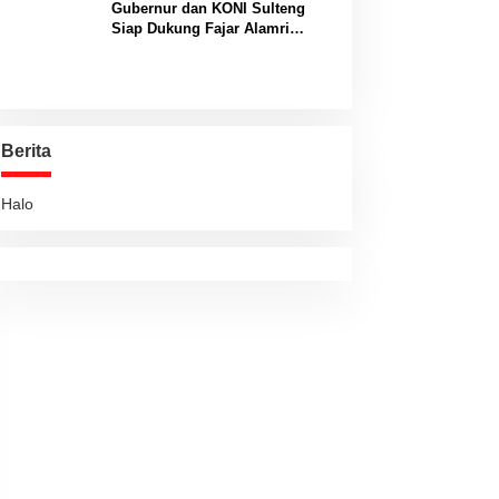
Gubernur dan KONI Sulteng
Siap Dukung Fajar Alamri
Menuju Panggung Biliar
Internasional
Berita
Halo