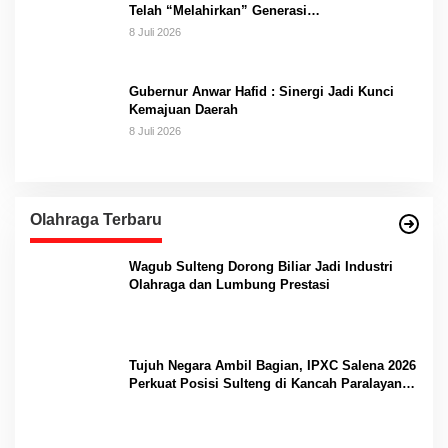
Telah “Melahirkan” Generasi…
8 Juli 2026
Gubernur Anwar Hafid : Sinergi Jadi Kunci
Kemajuan Daerah
8 Juli 2026
Olahraga Terbaru
Wagub Sulteng Dorong Biliar Jadi Industri
Olahraga dan Lumbung Prestasi
Tujuh Negara Ambil Bagian, IPXC Salena 2026
Perkuat Posisi Sulteng di Kancah Paralayang
Internasional