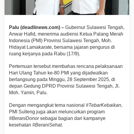
Palu (deadlinews.com) –
Gubernur Sulawesi Tengah,
Anwar Hafid, menerima audiensi Ketua Palang Merah
Indonesia (PMI) Provinsi Sulawesi Tengah, Moh.
Hidayat Lamakarate, bersama jajaran pengurus di
ruang kerjanya pada Rabu (17/9).
Pertemuan tersebut membahas rencana pelaksanaan
Hari Ulang Tahun ke-80 PMI yang dijadwalkan
berlangsung pada Minggu, 28 September 2025, di
depan Gedung DPRD Provinsi Sulawesi Tengah, Jl.
Moh. Yamin, Palu.
Dengan mengangkat tema nasional
#TebarKebaikan
,
PMI Sulteng juga akan meluncurkan program
#BeraniDonor
sebagai bagian dari kampanye
kesehatan
#BeraniSehat
.