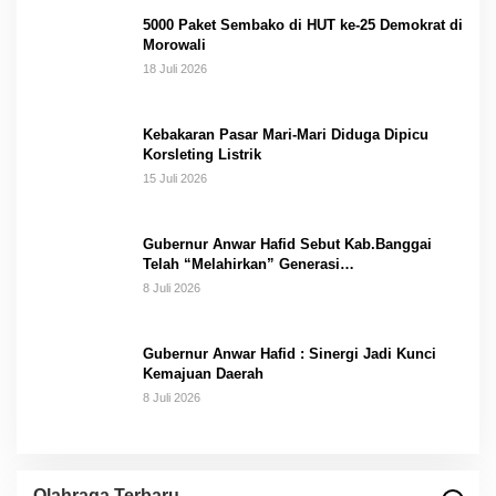
5000 Paket Sembako di HUT ke-25 Demokrat di
Morowali
18 Juli 2026
Kebakaran Pasar Mari-Mari Diduga Dipicu
Korsleting Listrik
15 Juli 2026
Gubernur Anwar Hafid Sebut Kab.Banggai
Telah “Melahirkan” Generasi…
8 Juli 2026
Gubernur Anwar Hafid : Sinergi Jadi Kunci
Kemajuan Daerah
8 Juli 2026
Olahraga Terbaru