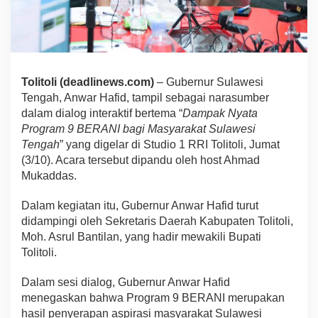
Tolitoli (deadlinews.com)
– Gubernur Sulawesi
Tengah, Anwar Hafid, tampil sebagai narasumber
dalam dialog interaktif bertema “
Dampak Nyata
Program 9 BERANI bagi Masyarakat Sulawesi
Tengah
” yang digelar di Studio 1 RRI Tolitoli, Jumat
(3/10). Acara tersebut dipandu oleh host Ahmad
Mukaddas.
Dalam kegiatan itu, Gubernur Anwar Hafid turut
didampingi oleh Sekretaris Daerah Kabupaten Tolitoli,
Moh. Asrul Bantilan, yang hadir mewakili Bupati
Tolitoli.
Dalam sesi dialog, Gubernur Anwar Hafid
menegaskan bahwa Program 9 BERANI merupakan
hasil penyerapan aspirasi masyarakat Sulawesi