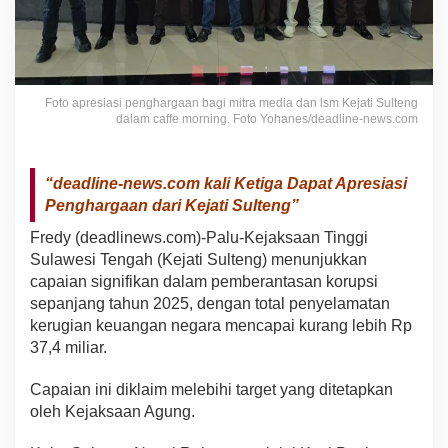
Foto apresiasi penghargaan bagi mitra media dan lsm Kejati Sulteng
dalam caffe morning. Foto Yohanes/deadline-news.com
“
deadline-news.com
kali Ketiga Dapat Apresiasi
Penghargaan dari Kejati Sulteng”
Fredy (deadlinews.com)-Palu-Kejaksaan Tinggi
Sulawesi Tengah (Kejati Sulteng) menunjukkan
capaian signifikan dalam pemberantasan korupsi
sepanjang tahun 2025, dengan total penyelamatan
kerugian keuangan negara mencapai kurang lebih Rp
37,4 miliar.
Capaian ini diklaim melebihi target yang ditetapkan
oleh Kejaksaan Agung.