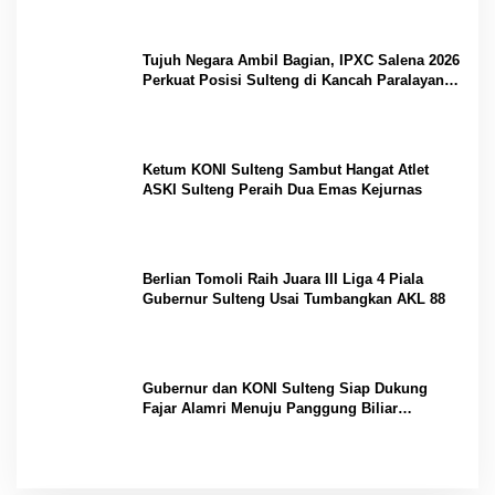
Tujuh Negara Ambil Bagian, IPXC Salena 2026
Perkuat Posisi Sulteng di Kancah Paralayang
Internasional
Ketum KONI Sulteng Sambut Hangat Atlet
ASKI Sulteng Peraih Dua Emas Kejurnas
Berlian Tomoli Raih Juara III Liga 4 Piala
Gubernur Sulteng Usai Tumbangkan AKL 88
Gubernur dan KONI Sulteng Siap Dukung
Fajar Alamri Menuju Panggung Biliar
Internasional