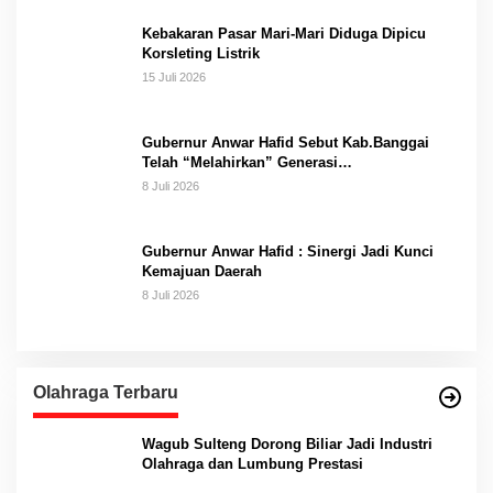
Kebakaran Pasar Mari-Mari Diduga Dipicu
Korsleting Listrik
15 Juli 2026
Gubernur Anwar Hafid Sebut Kab.Banggai
Telah “Melahirkan” Generasi…
8 Juli 2026
Gubernur Anwar Hafid : Sinergi Jadi Kunci
Kemajuan Daerah
8 Juli 2026
Olahraga Terbaru
Wagub Sulteng Dorong Biliar Jadi Industri
Olahraga dan Lumbung Prestasi