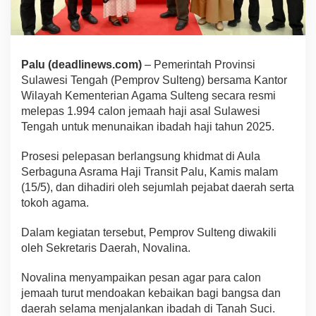
Palu (deadlinews.com)
– Pemerintah Provinsi
Sulawesi Tengah (Pemprov Sulteng) bersama Kantor
Wilayah Kementerian Agama Sulteng secara resmi
melepas 1.994 calon jemaah haji asal Sulawesi
Tengah untuk menunaikan ibadah haji tahun 2025.
Prosesi pelepasan berlangsung khidmat di Aula
Serbaguna Asrama Haji Transit Palu, Kamis malam
(15/5), dan dihadiri oleh sejumlah pejabat daerah serta
tokoh agama.
Dalam kegiatan tersebut, Pemprov Sulteng diwakili
oleh Sekretaris Daerah, Novalina.
Novalina menyampaikan pesan agar para calon
jemaah turut mendoakan kebaikan bagi bangsa dan
daerah selama menjalankan ibadah di Tanah Suci.