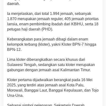
daerah.
Ia menjelaskan, dari total 1.994 jemaah, sebanyak
1.870 merupakan jemaah reguler, 405 jemaah prioritas
lansia, enam pembimbing ibadah dari KBIHU, serta 18
petugas haji daerah (PHD).
Keberangkatan para jemaah dibagi dalam enam
kelompok terbang (kloter), yakni Kloter BPN-7 hingga
BPN-12.
Lima kloter diberangkatkan secara khusus dari
Sulawesi Tengah, sedangkan satu kloter merupakan
gabungan dengan jemaah asal Kalimantan Timur.
Kloter pertama dijadwalkan berangkat pada 16 Mei
2025, yang terdiri atas jemaah asal Kota Palu,
Morowali, Banggai Laut, Banggai Kepulauan, dan Tojo
Una-Una.
Sebagai simbol pelepasan, Sekretaris Daerah