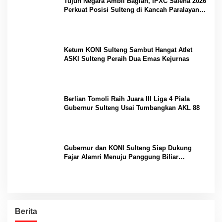
Tujuh Negara Ambil Bagian, IPXC Salena 2026
Perkuat Posisi Sulteng di Kancah Paralayang
Internasional
Ketum KONI Sulteng Sambut Hangat Atlet
ASKI Sulteng Peraih Dua Emas Kejurnas
Berlian Tomoli Raih Juara III Liga 4 Piala
Gubernur Sulteng Usai Tumbangkan AKL 88
Gubernur dan KONI Sulteng Siap Dukung
Fajar Alamri Menuju Panggung Biliar
Internasional
Berita