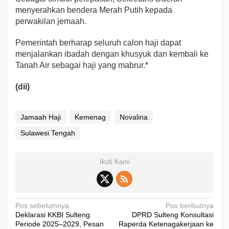
menyerahkan bendera Merah Putih kepada
perwakilan jemaah.
Pemerintah berharap seluruh calon haji dapat
menjalankan ibadah dengan khusyuk dan kembali ke
Tanah Air sebagai haji yang mabrur.*
(dii)
Jamaah Haji
Kemenag
Novalina
Sulawesi Tengah
Ikuti Kami
N
Pos sebelumnya
Pos berikutnya
Deklarasi KKBI Sulteng
DPRD Sulteng Konsultasi
a
Periode 2025–2029, Pesan
Raperda Ketenagakerjaan ke