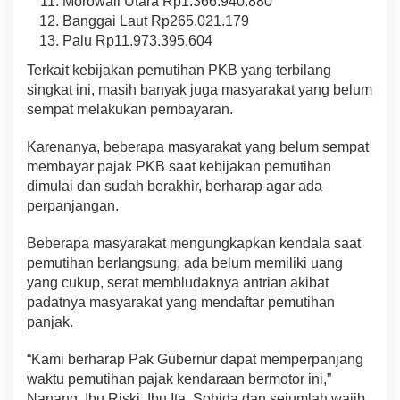
Morowali Utara Rp1.366.940.880
Banggai Laut Rp265.021.179
Palu Rp11.973.395.604
Terkait kebijakan pemutihan PKB yang terbilang
singkat ini, masih banyak juga masyarakat yang belum
sempat melakukan pembayaran.
Karenanya, beberapa masyarakat yang belum sempat
membayar pajak PKB saat kebijakan pemutihan
dimulai dan sudah berakhir, berharap agar ada
perpanjangan.
Beberapa masyarakat mengungkapkan kendala saat
pemutihan berlangsung, ada belum memiliki uang
yang cukup, serat membludaknya antrian akibat
padatnya masyarakat yang mendaftar pemutihan
panjak.
“Kami berharap Pak Gubernur dapat memperpanjang
waktu pemutihan pajak kendaraan bermotor ini,”
Nanang, Ibu Riski, Ibu Ita, Sohida dan sejumlah wajib