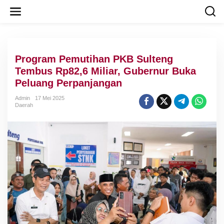
L
e
w
a
t
i
Program Pemutihan PKB Sulteng
k
e
Tembus Rp82,6 Miliar, Gubernur Buka
k
Peluang Perpanjangan
o
n
Admin
17 Mei 2025
t
Daerah
e
n