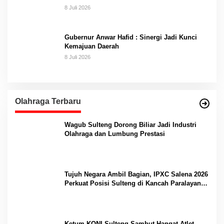
8 Juli 2026
Gubernur Anwar Hafid : Sinergi Jadi Kunci
Kemajuan Daerah
8 Juli 2026
Olahraga Terbaru
Wagub Sulteng Dorong Biliar Jadi Industri
Olahraga dan Lumbung Prestasi
Tujuh Negara Ambil Bagian, IPXC Salena 2026
Perkuat Posisi Sulteng di Kancah Paralayang
Internasional
Ketum KONI Sulteng Sambut Hangat Atlet