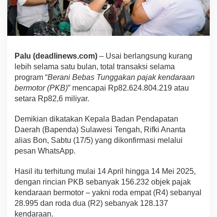
Palu (deadlinews.com)
– Usai berlangsung kurang
lebih selama satu bulan, total transaksi selama
program “
Berani Bebas Tunggakan pajak kendaraan
bermotor (PKB)
” mencapai Rp82.624.804.219 atau
setara Rp82,6 miliyar.
Demikian dikatakan Kepala Badan Pendapatan
Daerah (Bapenda) Sulawesi Tengah, Rifki Ananta
alias Bon, Sabtu (17/5) yang dikonfirmasi melalui
pesan WhatsApp.
Hasil itu terhitung mulai 14 April hingga 14 Mei 2025,
dengan rincian PKB sebanyak 156.232 objek pajak
kendaraan bermotor – yakni roda empat (R4) sebanyal
28.995 dan roda dua (R2) sebanyak 128.137
kendaraan.