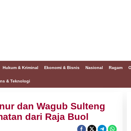
Hukum & Kriminal
Ekonomi & Bisnis
Nasional
Ragam
O
ins & Teknologi
rnur dan Wagub Sulteng
atan dari Raja Buol