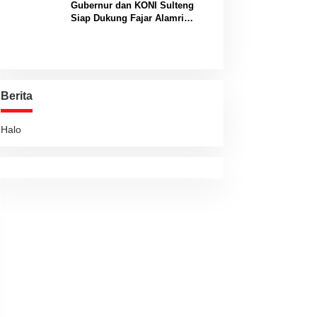
Gubernur dan KONI Sulteng
Siap Dukung Fajar Alamri
Menuju Panggung Biliar
Internasional
Berita
Halo