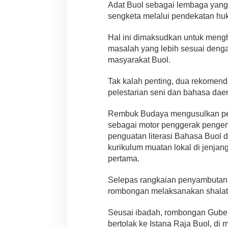
Adat Buol sebagai lembaga yang 
sengketa melalui pendekatan hu
Hal ini dimaksudkan untuk mengh
masalah yang lebih sesuai dengan
masyarakat Buol.
Tak kalah penting, dua rekomend
pelestarian seni dan bahasa dae
Rembuk Budaya mengusulkan p
sebagai motor penggerak penge
penguatan literasi Bahasa Buol
kurikulum muatan lokal di jenja
pertama.
Selepas rangkaian penyambutan
rombongan melaksanakan shalat 
Seusai ibadah, rombongan Gube
bertolak ke Istana Raja Buol, d