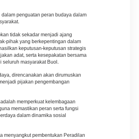
l dalam penguatan peran budaya dalam
yarakat.
kan tidak sekadar menjadi ajang
ihak-pihak yang berkepentingan dalam
hasilkan keputusan-keputusan strategis
jakan adat, serta kesepakatan bersama
 seluruh masyarakat Buol.
aya, direncanakan akan dirumuskan
menjadi pijakan pengembangan
t adalah memperkuat kelembagaan
guna memastikan peran serta fungsi
berdaya dalam dinamika sosial
nya menyangkut pembentukan Peradilan