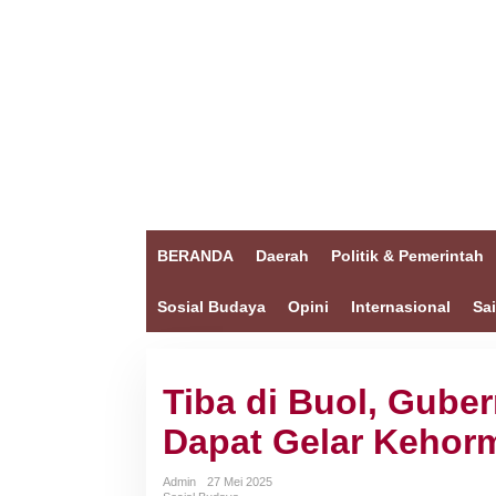
BERANDA
Daerah
Politik & Pemerintah
Sosial Budaya
Opini
Internasional
Sa
Tiba di Buol, Gube
Dapat Gelar Kehorm
Admin
27 Mei 2025