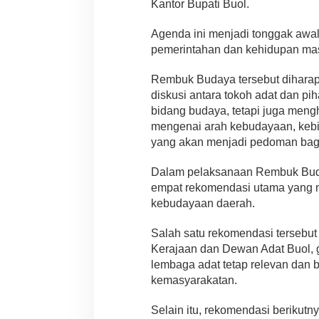
Kantor Bupati Buol.
Agenda ini menjadi tonggak awa
pemerintahan dan kehidupan mas
Rembuk Budaya tersebut diharap
diskusi antara tokoh adat dan p
bidang budaya, tetapi juga meng
mengenai arah kebudayaan, kebi
yang akan menjadi pedoman bagi
Dalam pelaksanaan Rembuk Bud
empat rekomendasi utama yang 
kebudayaan daerah.
Salah satu rekomendasi tersebu
Kerajaan dan Dewan Adat Buol, 
lembaga adat tetap relevan dan 
kemasyarakatan.
Selain itu, rekomendasi berikut