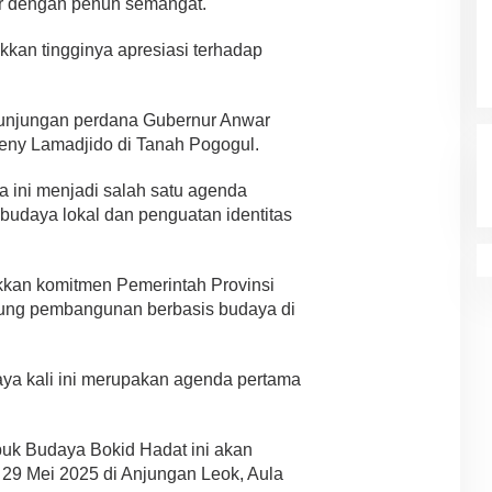
 dengan penuh semangat.
kan tingginya apresiasi terhadap
 kunjungan perdana Gubernur Anwar
eny Lamadjido di Tanah Pogogul.
ini menjadi salah satu agenda
budaya lokal dan penguatan identitas
kan komitmen Pemerintah Provinsi
ng pembangunan berbasis budaya di
ya kali ini merupakan agenda pertama
uk Budaya Bokid Hadat ini akan
29 Mei 2025 di Anjungan Leok, Aula