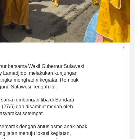
S
nur bersama Wakil Gubernur Sulawesi
ny Lamadjido, melakukan kunjungan
rangka menghadiri kegiatan Rembuk
jung Sulawesi Tengah itu.
rsama rombongan tiba di Bandara
 (27/5) dan disambut meriah oleh
asyarakat setempat.
semarak dengan antusiasme anak-anak
ng jalan menuju lokasi kegiatan,