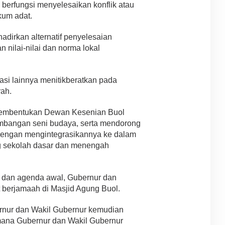
berfungsi menyelesaikan konflik atau
kum adat.
adirkan alternatif penyelesaian
 nilai-nilai dan norma lokal
asi lainnya menitikberatkan pada
rah.
embentukan Dewan Kesenian Buol
mbangan seni budaya, serta mendorong
 dengan mengintegrasikannya ke dalam
ng sekolah dasar dan menengah
 dan agenda awal, Gubernur dan
berjamaah di Masjid Agung Buol.
rnur dan Wakil Gubernur kemudian
i mana Gubernur dan Wakil Gubernur