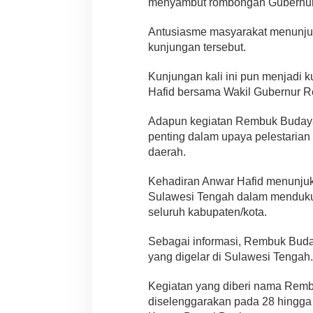
menyambut rombongan Gubernur
Antusiasme masyarakat menunjuk
kunjungan tersebut.
Kunjungan kali ini pun menjadi
Hafid bersama Wakil Gubernur R
Adapun kegiatan Rembuk Budaya 
penting dalam upaya pelestarian 
daerah.
Kehadiran Anwar Hafid menunjuk
Sulawesi Tengah dalam menduku
seluruh kabupaten/kota.
Sebagai informasi, Rembuk Buda
yang digelar di Sulawesi Tengah.
Kegiatan yang diberi nama Remb
diselenggarakan pada 28 hingga 