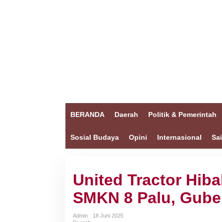
BERANDA
Daerah
Politik & Pemerintah
Sosial Budaya
Opini
Internasional
Sa
United Tractor Hiba
SMKN 8 Palu, Guber
Admin
18 Juni 2025