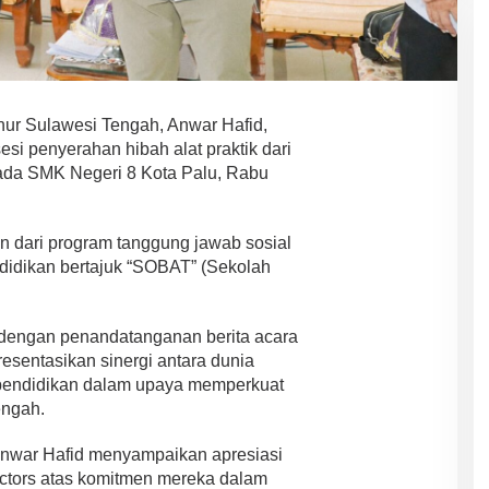
ur Sulawesi Tengah, Anwar Hafid,
si penyerahan hibah alat praktik dari
pada SMK Negeri 8 Kota Palu, Rabu
n dari program tanggung jawab sosial
didikan bertajuk “SOBAT” (Sekolah
i dengan penandatanganan berita acara
esentasikan sinergi antara dunia
i pendidikan dalam upaya memperkuat
engah.
nwar Hafid menyampaikan apresiasi
ctors atas komitmen mereka dalam