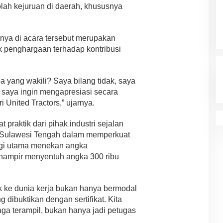
h kejuruan di daerah, khususnya
ya di acara tersebut merupakan
k penghargaan terhadap kontribusi
a yang wakili? Saya bilang tidak, saya
 saya ingin mengapresiasi secara
i United Tractors,” ujarnya.
praktik dari pihak industri sejalan
i Sulawesi Tengah dalam memperkuat
tegi utama menekan angka
 hampir menyentuh angka 300 ribu
k ke dunia kerja bukan hanya bermodal
g dibuktikan dengan sertifikat. Kita
ga terampil, bukan hanya jadi petugas