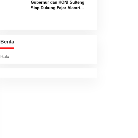
Gubernur dan KONI Sulteng
Siap Dukung Fajar Alamri
Menuju Panggung Biliar
Internasional
Berita
Halo