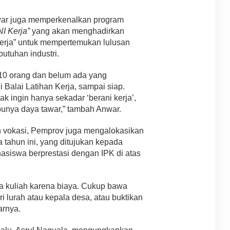
war juga memperkenalkan program
I Kerja”
yang akan menghadirkan
Kerja” untuk mempertemukan lulusan
tuhan industri.
 10 orang dan belum ada yang
i Balai Latihan Kerja, sampai siap.
idak ingin hanya sekadar ‘berani kerja’,
 punya daya tawar,” tambah Anwar.
n vokasi, Pemprov juga mengalokasikan
tahun ini, yang ditujukan kepada
siswa berprestasi dengan IPK di atas
sa kuliah karena biaya. Cukup bawa
i lurah atau kepala desa, atau buktikan
arnya.