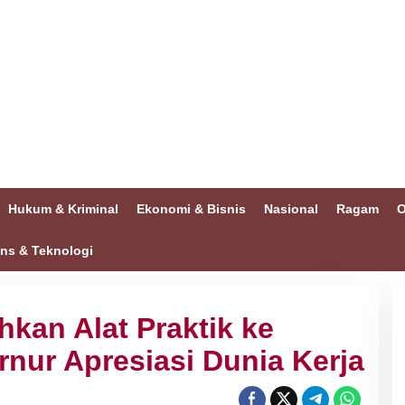
Hukum & Kriminal
Ekonomi & Bisnis
Nasional
Ragam
O
ins & Teknologi
hkan Alat Praktik ke
nur Apresiasi Dunia Kerja