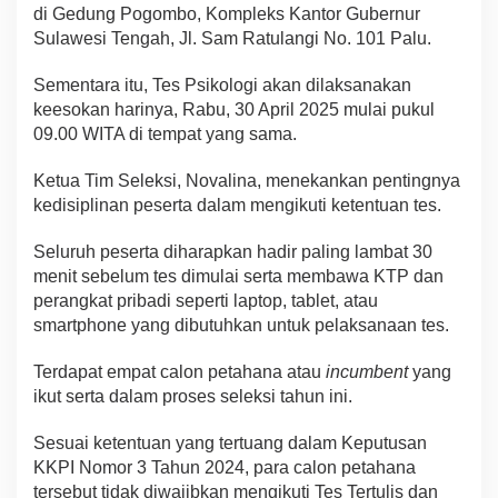
di Gedung Pogombo, Kompleks Kantor Gubernur
Sulawesi Tengah, Jl. Sam Ratulangi No. 101 Palu.
Sementara itu, Tes Psikologi akan dilaksanakan
keesokan harinya, Rabu, 30 April 2025 mulai pukul
09.00 WITA di tempat yang sama.
Ketua Tim Seleksi, Novalina, menekankan pentingnya
kedisiplinan peserta dalam mengikuti ketentuan tes.
Seluruh peserta diharapkan hadir paling lambat 30
menit sebelum tes dimulai serta membawa KTP dan
perangkat pribadi seperti laptop, tablet, atau
smartphone yang dibutuhkan untuk pelaksanaan tes.
Terdapat empat calon petahana atau
incumbent
yang
ikut serta dalam proses seleksi tahun ini.
Sesuai ketentuan yang tertuang dalam Keputusan
KKPI Nomor 3 Tahun 2024, para calon petahana
tersebut tidak diwajibkan mengikuti Tes Tertulis dan