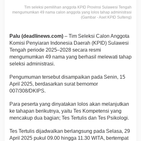
Tim seleksi pemilihan anggota KPID Provinsi Sulawesi Tengah
mengumumkan 49 nama calon anggota yang lolos tahap administrasi
(Gambar - Aset KPID Sulteng)
Palu (deadlinews.com)
– Tim Seleksi Calon Anggota
Komisi Penyiaran Indonesia Daerah (KPID) Sulawesi
Tengah periode 2025–2028 secara resmi
mengumumkan 49 nama yang berhasil melewati tahap
seleksi administrasi.
Pengumuman tersebut disampaikan pada Senin, 15
April 2025, berdasarkan surat bernomor
007/308/DKIPS.
Para peserta yang dinyatakan lolos akan melanjutkan
ke tahapan berikutnya, yaitu Tes Kompetensi yang
mencakup dua bagian; Tes Tertulis dan Tes Psikologi.
Tes Tertulis dijadwalkan berlangsung pada Selasa, 29
April 2025 pukul 09.00 hingga 11.30 WITA, bertempat