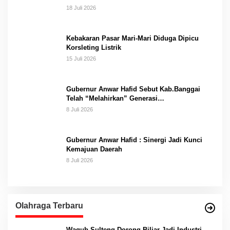
18 Juli 2026
Kebakaran Pasar Mari-Mari Diduga Dipicu
Korsleting Listrik
15 Juli 2026
Gubernur Anwar Hafid Sebut Kab.Banggai
Telah “Melahirkan” Generasi…
8 Juli 2026
Gubernur Anwar Hafid : Sinergi Jadi Kunci
Kemajuan Daerah
8 Juli 2026
Olahraga Terbaru
Wagub Sulteng Dorong Biliar Jadi Industri