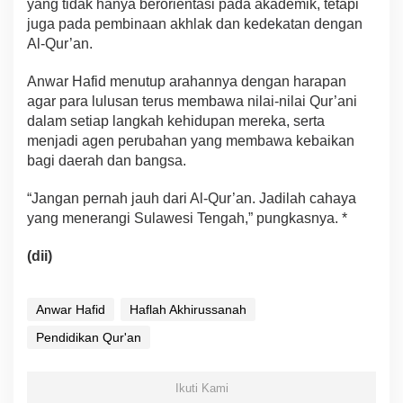
yang tidak hanya berorientasi pada akademik, tetapi
juga pada pembinaan akhlak dan kedekatan dengan
Al-Qur’an.
Anwar Hafid menutup arahannya dengan harapan
agar para lulusan terus membawa nilai-nilai Qur’ani
dalam setiap langkah kehidupan mereka, serta
menjadi agen perubahan yang membawa kebaikan
bagi daerah dan bangsa.
“Jangan pernah jauh dari Al-Qur’an. Jadilah cahaya
yang menerangi Sulawesi Tengah,” pungkasnya. *
(dii)
Anwar Hafid
Haflah Akhirussanah
Pendidikan Qur'an
Ikuti Kami