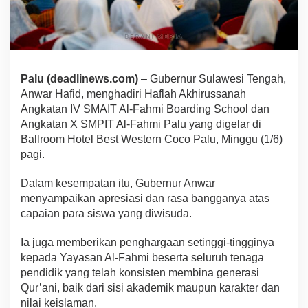
Palu (deadlinews.com)
– Gubernur Sulawesi Tengah,
Anwar Hafid, menghadiri Haflah Akhirussanah
Angkatan IV SMAIT Al-Fahmi Boarding School dan
Angkatan X SMPIT Al-Fahmi Palu yang digelar di
Ballroom Hotel Best Western Coco Palu, Minggu (1/6)
pagi.
Dalam kesempatan itu, Gubernur Anwar
menyampaikan apresiasi dan rasa bangganya atas
capaian para siswa yang diwisuda.
Ia juga memberikan penghargaan setinggi-tingginya
kepada Yayasan Al-Fahmi beserta seluruh tenaga
pendidik yang telah konsisten membina generasi
Qur’ani, baik dari sisi akademik maupun karakter dan
nilai keislaman.