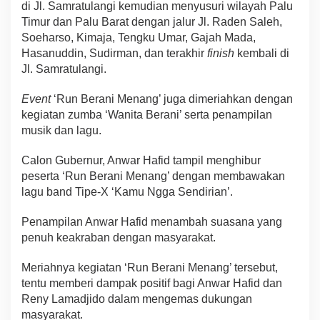
di Jl. Samratulangi kemudian menyusuri wilayah Palu
Timur dan Palu Barat dengan jalur Jl. Raden Saleh,
Soeharso, Kimaja, Tengku Umar, Gajah Mada,
Hasanuddin, Sudirman, dan terakhir
finish
kembali di
Jl. Samratulangi.
Event
‘Run Berani Menang’ juga dimeriahkan dengan
kegiatan zumba ‘Wanita Berani’ serta penampilan
musik dan lagu.
Calon Gubernur, Anwar Hafid tampil menghibur
peserta ‘Run Berani Menang’ dengan membawakan
lagu band Tipe-X ‘Kamu Ngga Sendirian’.
Penampilan Anwar Hafid menambah suasana yang
penuh keakraban dengan masyarakat.
Meriahnya kegiatan ‘Run Berani Menang’ tersebut,
tentu memberi dampak positif bagi Anwar Hafid dan
Reny Lamadjido dalam mengemas dukungan
masyarakat.