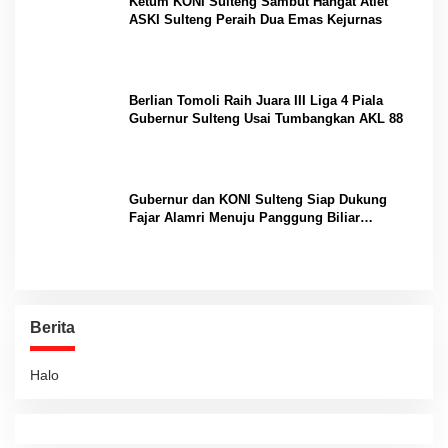
Ketum KONI Sulteng Sambut Hangat Atlet
ASKI Sulteng Peraih Dua Emas Kejurnas
Berlian Tomoli Raih Juara III Liga 4 Piala
Gubernur Sulteng Usai Tumbangkan AKL 88
Gubernur dan KONI Sulteng Siap Dukung
Fajar Alamri Menuju Panggung Biliar
Internasional
Berita
Halo