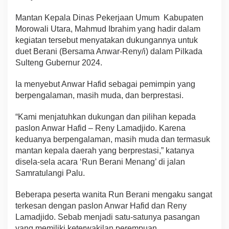
Mantan Kepala Dinas Pekerjaan Umum Kabupaten
Morowali Utara, Mahmud Ibrahim yang hadir dalam
kegiatan tersebut menyatakan dukungannya untuk
duet Berani (Bersama Anwar-Reny/i) dalam Pilkada
Sulteng Gubernur 2024.
Ia menyebut Anwar Hafid sebagai pemimpin yang
berpengalaman, masih muda, dan berprestasi.
“Kami menjatuhkan dukungan dan pilihan kepada
paslon Anwar Hafid – Reny Lamadjido. Karena
keduanya berpengalaman, masih muda dan termasuk
mantan kepala daerah yang berprestasi,” katanya
disela-sela acara ‘Run Berani Menang’ di jalan
Samratulangi Palu.
Beberapa peserta wanita Run Berani mengaku sangat
terkesan dengan paslon Anwar Hafid dan Reny
Lamadjido. Sebab menjadi satu-satunya pasangan
yang memiliki keterwakilan perempuan.