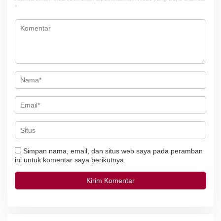
p
*
o
s
Simpan nama, email, dan situs web saya pada peramban
ini untuk komentar saya berikutnya.