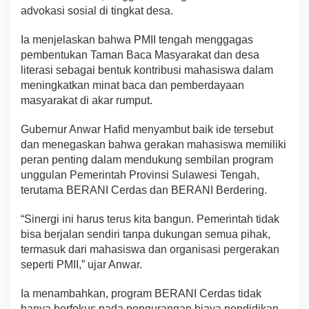
advokasi sosial di tingkat desa.
Ia menjelaskan bahwa PMII tengah menggagas
pembentukan Taman Baca Masyarakat dan desa
literasi sebagai bentuk kontribusi mahasiswa dalam
meningkatkan minat baca dan pemberdayaan
masyarakat di akar rumput.
Gubernur Anwar Hafid menyambut baik ide tersebut
dan menegaskan bahwa gerakan mahasiswa memiliki
peran penting dalam mendukung sembilan program
unggulan Pemerintah Provinsi Sulawesi Tengah,
terutama BERANI Cerdas dan BERANI Berdering.
“Sinergi ini harus terus kita bangun. Pemerintah tidak
bisa berjalan sendiri tanpa dukungan semua pihak,
termasuk dari mahasiswa dan organisasi pergerakan
seperti PMII,” ujar Anwar.
Ia menambahkan, program BERANI Cerdas tidak
hanya berfokus pada pengurangan biaya pendidikan,