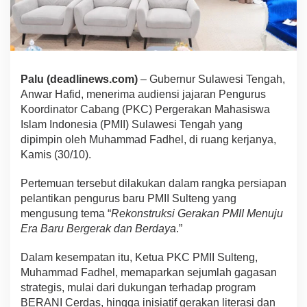
Palu (deadlinews.com)
– Gubernur Sulawesi Tengah,
Anwar Hafid, menerima audiensi jajaran Pengurus
Koordinator Cabang (PKC) Pergerakan Mahasiswa
Islam Indonesia (PMII) Sulawesi Tengah yang
dipimpin oleh Muhammad Fadhel, di ruang kerjanya,
Kamis (30/10).
Pertemuan tersebut dilakukan dalam rangka persiapan
pelantikan pengurus baru PMII Sulteng yang
mengusung tema “
Rekonstruksi Gerakan PMII Menuju
Era Baru Bergerak dan Berdaya
.”
Dalam kesempatan itu, Ketua PKC PMII Sulteng,
Muhammad Fadhel, memaparkan sejumlah gagasan
strategis, mulai dari dukungan terhadap program
BERANI Cerdas, hingga inisiatif gerakan literasi dan