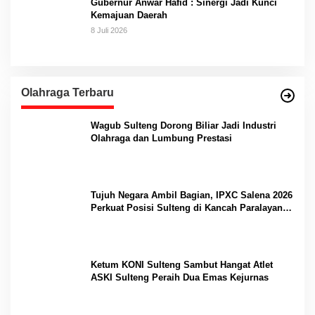
Gubernur Anwar Hafid : Sinergi Jadi Kunci
Kemajuan Daerah
8 Juli 2026
Olahraga Terbaru
Wagub Sulteng Dorong Biliar Jadi Industri
Olahraga dan Lumbung Prestasi
Tujuh Negara Ambil Bagian, IPXC Salena 2026
Perkuat Posisi Sulteng di Kancah Paralayang
Internasional
Ketum KONI Sulteng Sambut Hangat Atlet
ASKI Sulteng Peraih Dua Emas Kejurnas