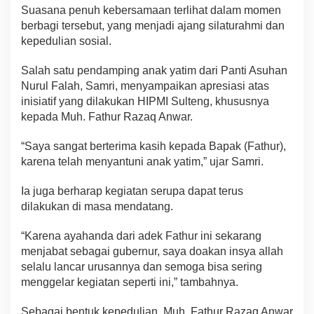
Suasana penuh kebersamaan terlihat dalam momen
berbagi tersebut, yang menjadi ajang silaturahmi dan
kepedulian sosial.
Salah satu pendamping anak yatim dari Panti Asuhan
Nurul Falah, Samri, menyampaikan apresiasi atas
inisiatif yang dilakukan HIPMI Sulteng, khususnya
kepada Muh. Fathur Razaq Anwar.
“Saya sangat berterima kasih kepada Bapak (Fathur),
karena telah menyantuni anak yatim,” ujar Samri.
Ia juga berharap kegiatan serupa dapat terus
dilakukan di masa mendatang.
“Karena ayahanda dari adek Fathur ini sekarang
menjabat sebagai gubernur, saya doakan insya allah
selalu lancar urusannya dan semoga bisa sering
menggelar kegiatan seperti ini,” tambahnya.
Sebagai bentuk kepedulian, Muh. Fathur Razaq Anwar