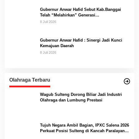
Gubernur Anwar Hafid Sebut Kab.Banggai
Telah “Melahirkan” Generasi…
8 Juli 2026
Gubernur Anwar Hafid : Sinergi Jadi Kunci
Kemajuan Daerah
8 Juli 2026
Olahraga Terbaru
Wagub Sulteng Dorong Biliar Jadi Industri
Olahraga dan Lumbung Prestasi
Tujuh Negara Ambil Bagian, IPXC Salena 2026
Perkuat Posisi Sulteng di Kancah Paralayang
Internasional